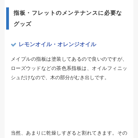
指板・フレットのメンテナンスに必要な
グッズ
レモンオイル・オレンジオイル
メイプルの指板は塗装してあるので良いのですが、
ローズウッドなどの茶色系指板は、オイルフィニッ
シュだけなので、木の部分がむき出しです。
当然、あまりに乾燥しすぎると割れてきます。その