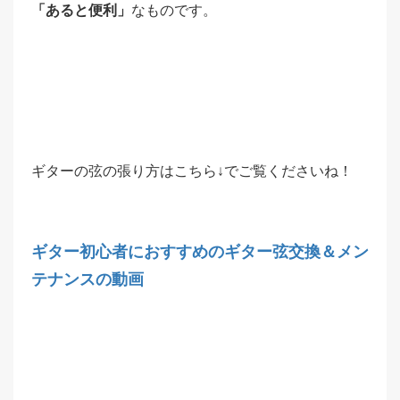
「あると便利」
なものです。
ギターの弦の張り方はこちら↓でご覧くださいね！
ギター初心者におすすめのギター弦交換＆メン
テナンスの動画