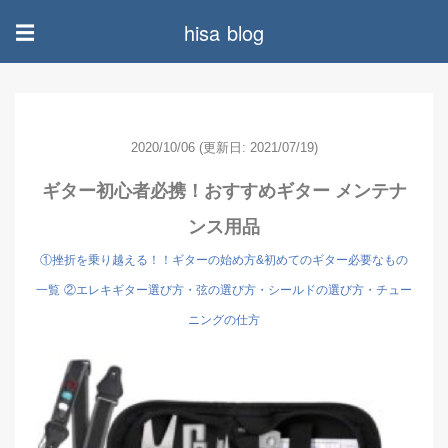
hisa blog
☰
2020/10/06
(更新日: 2021/07/19)
ギター初心者必携！おすすめギター メンテナ
ンス用品
①挫折を乗り越える！！ギターの始め方&初めてのギター必要なもの
一覧
②エレキギター選び方・弦の選び方・シールドの選び方・チュー
ニングの仕方