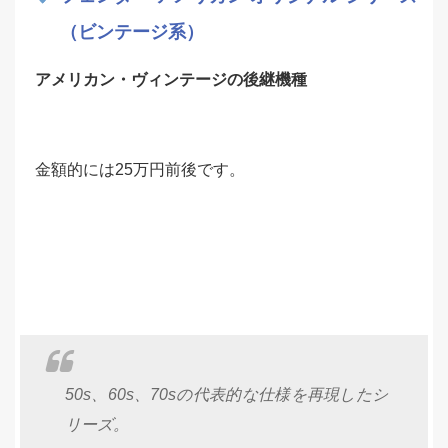
（ビンテージ系）
アメリカン・ヴィンテージの後継機種
金額的には
25万円前後
です。
50s、60s、70sの代表的な仕様を再現したシ
リーズ。