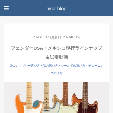
hisa blog
☰
2020/11/17
(更新日: 2021/07/19)
フェンダーUSA・メキシコ現行ラインナップ
＆試奏動画
②エレキギター選び方・弦の選び方・シールドの選び方・チューニン
グの仕方