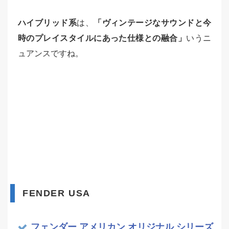
ハイブリッド系
は、
「ヴィンテージなサウンドと今
時のプレイスタイルにあった仕様
との融合」
いうニ
ュアンスですね。
FENDER USA
フェンダー アメリカン オリジナル シリーズ