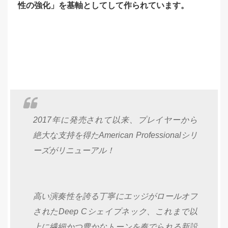
性の強化」を基軸としてして作られています。
2017年に発売されて以来、プレイヤーから
絶大な支持を得たAmerican Professionalシリ
ーズがリニューアル！
高い演奏性を誇る丁寧にエッジがロールオフ
されたDeep Cシェイプネック、これまで以
上に繊細かつ豊かなトーンを奏でられる新設