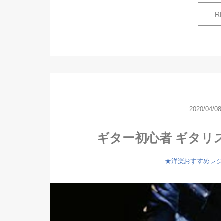
R
2020/04/08
ギター初心者 ギタリ
★洋楽おすすめレ