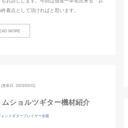
てもお話しします。今回は借金一本化出来る「お
の終着点として頂ければと思います。
EAD MORE
(更新日: 2023/03/22)
Nトムショルツギター機材紹介
ジェンドギタープレイヤー名鑑