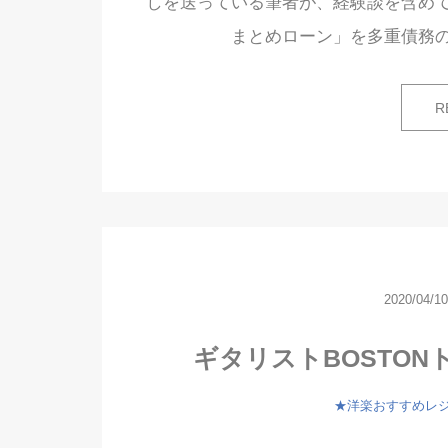
しを送っている筆者が、経験談を含め
まとめローン」を多重債務
R
2020/04/10
ギタリストBOSTO
★洋楽おすすめレ