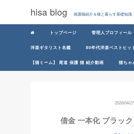
hisa blog
保護猫紹介＆猫と暮らす基礎知識・
トップページ
管理人プロフィール
洋楽ギタリスト名鑑
80年代洋楽ベストヒッ
【猫ミーム】 尾道 保護 猫 紹介動画
猫ちゃ
2020/04/27
借金 一本化 ブラッ