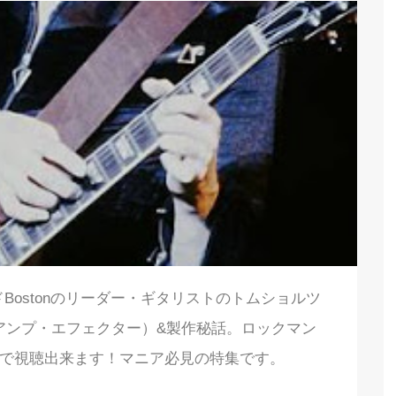
ドBostonのリーダー・ギタリストのトムショルツ
アンプ・エフェクター）&製作秘話。ロックマン
動画で視聴出来ます！マニア必見の特集です。