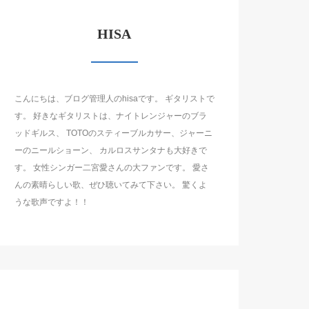
HISA
こんにちは、ブログ管理人のhisaです。 ギタリストで
す。 好きなギタリストは、ナイトレンジャーのブラ
ッドギルス、 TOTOのスティーブルカサー、ジャーニ
ーのニールショーン、 カルロスサンタナも大好きで
す。 女性シンガー二宮愛さんの大ファンです。 愛さ
んの素晴らしい歌、ぜひ聴いてみて下さい。 驚くよ
うな歌声ですよ！！