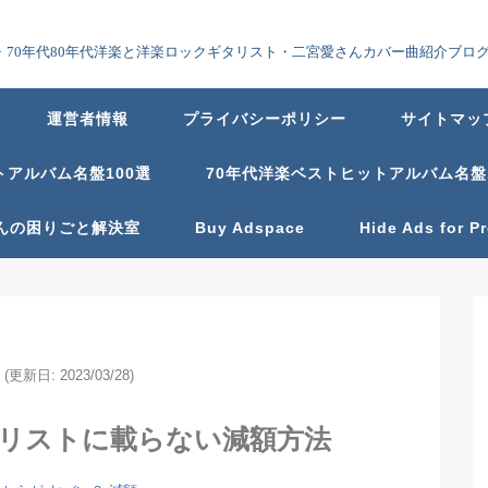
70年代80年代洋楽と洋楽ロックギタリスト・二宮愛さんカバー曲紹介ブロ
運営者情報
プライバシーポリシー
サイトマッ
トアルバム名盤100選
70年代洋楽ベストヒットアルバム名盤
んの困りごと解決室
Buy Adspace
Hide Ads for 
(更新日: 2023/03/28)
クリストに載らない減額方法