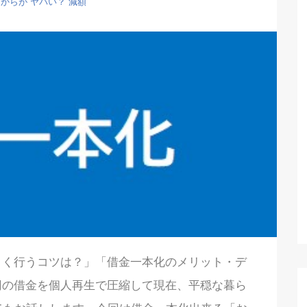
らからが ヤバい？
減額
うまく行うコツは？」「借金一本化のメリット・デ
万円の借金を個人再生で圧縮して現在、平穏な暮ら