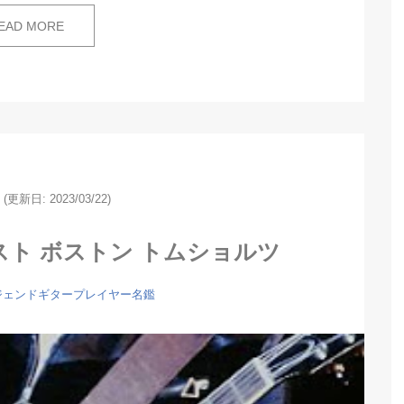
EAD MORE
(更新日: 2023/03/22)
スト ボストン トムショルツ
ジェンドギタープレイヤー名鑑