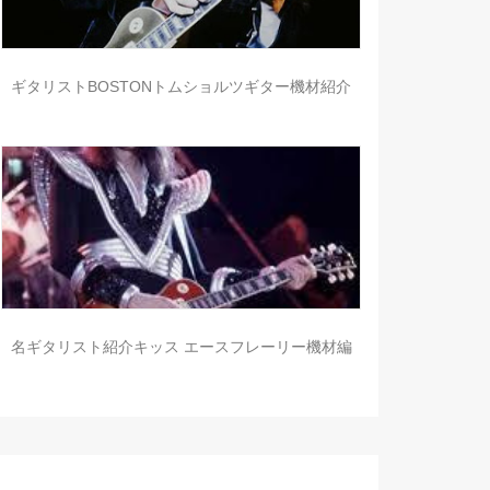
ギタリストBOSTONトムショルツギター機材紹介
名ギタリスト紹介キッス エースフレーリー機材編