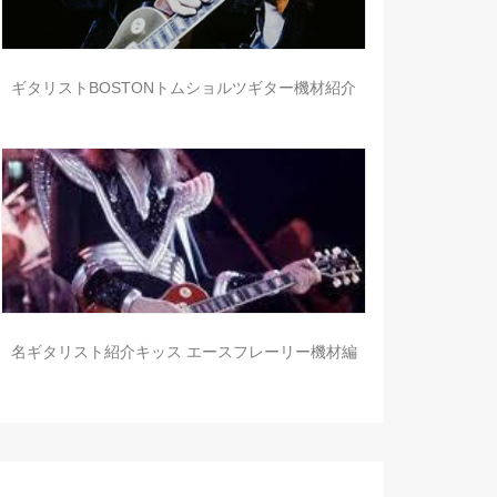
ギタリストBOSTONトムショルツギター機材紹介
名ギタリスト紹介キッス エースフレーリー機材編