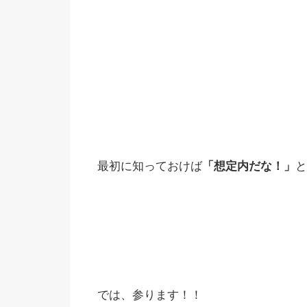
最初に知っておけば
「想定内だな！」
と
では、参ります！！