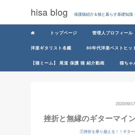
hisa blog
保護猫紹介＆猫と暮らす基礎知識・
トップページ
管理人プロフィール
洋楽ギタリスト名鑑
80年代洋楽ベストヒッ
【猫ミーム】 尾道 保護 猫 紹介動画
猫ちゃ
2020/09/17
挫折と無縁のギターマイ
①挫折を乗り越える！！ギター