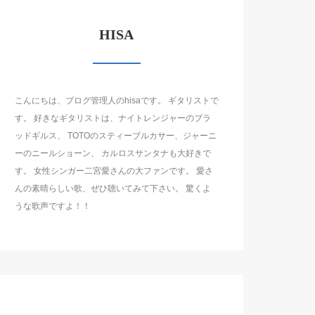
HISA
こんにちは、ブログ管理人のhisaです。 ギタリストで
す。 好きなギタリストは、ナイトレンジャーのブラ
ッドギルス、 TOTOのスティーブルカサー、ジャーニ
ーのニールショーン、 カルロスサンタナも大好きで
す。 女性シンガー二宮愛さんの大ファンです。 愛さ
んの素晴らしい歌、ぜひ聴いてみて下さい。 驚くよ
うな歌声ですよ！！