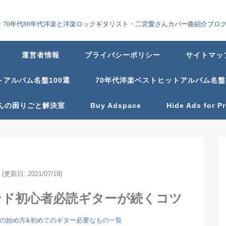
70年代80年代洋楽と洋楽ロックギタリスト・二宮愛さんカバー曲紹介ブロ
運営者情報
プライバシーポリシー
サイトマッ
トアルバム名盤100選
70年代洋楽ベストヒットアルバム名盤
んの困りごと解決室
Buy Adspace
Hide Ads for 
(更新日: 2021/07/19)
ンド初心者必読ギターが続くコツ
の始め方&初めてのギター必要なもの一覧