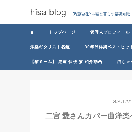
hisa blog
保護猫紹介＆猫と暮らす基礎知識・
トップページ
管理人プロフィール
洋楽ギタリスト名鑑
80年代洋楽ベストヒッ
【猫ミーム】 尾道 保護 猫 紹介動画
猫ちゃ
2020/12/21
二宮 愛さんカバー曲洋