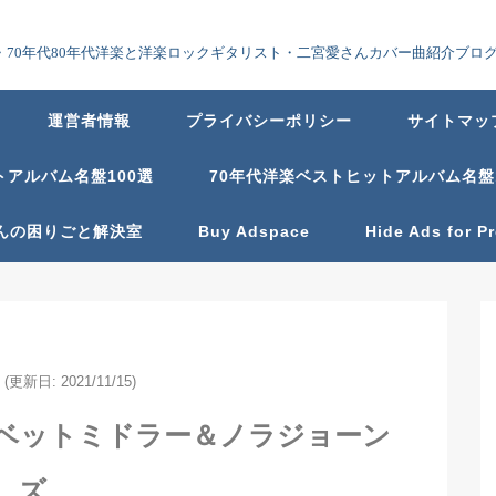
70年代80年代洋楽と洋楽ロックギタリスト・二宮愛さんカバー曲紹介ブロ
運営者情報
プライバシーポリシー
サイトマッ
トアルバム名盤100選
70年代洋楽ベストヒットアルバム名盤
んの困りごと解決室
Buy Adspace
Hide Ads for 
(更新日: 2021/11/15)
楽ベットミドラー＆ノラジョーン
ズ