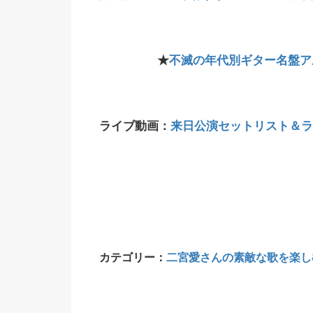
★
不滅の年代別ギター名盤
ライブ動画：
来日公演セットリスト＆ライ
カテゴリー：
二宮愛さんの素敵な歌を楽し