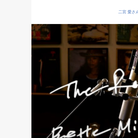
二宮 愛さ