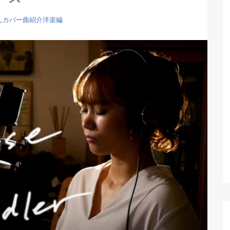
んカバー曲紹介洋楽編