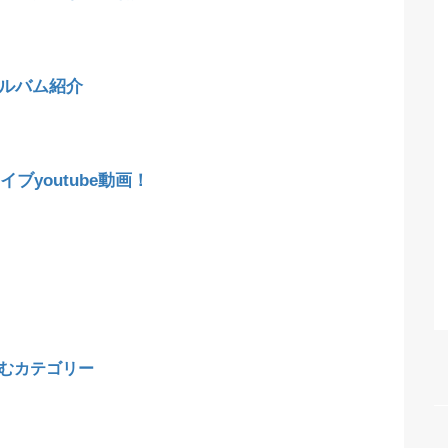
アルバム紹介
ブyoutube動画！
むカテゴリー