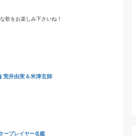
な歌をお楽しみ下さいね！
編 荒井由実＆米津玄師
タープレイヤー名鑑