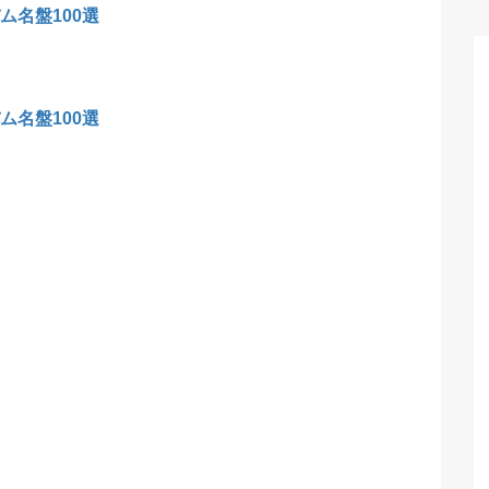
ム名盤100選
ム名盤100選