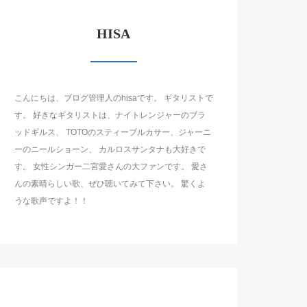
HISA
こんにちは、ブログ管理人のhisaです。 ギタリストで
す。 好きなギタリストは、ナイトレンジャーのブラ
ッドギルス、 TOTOのスティーブルカサー、ジャーニ
ーのニールショーン、 カルロスサンタナも大好きで
す。 女性シンガー二宮愛さんの大ファンです。 愛さ
んの素晴らしい歌、ぜひ聴いてみて下さい。 驚くよ
うな歌声ですよ！！