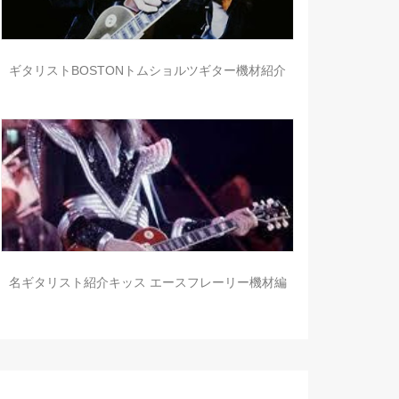
ギタリストBOSTONトムショルツギター機材紹介
名ギタリスト紹介キッス エースフレーリー機材編