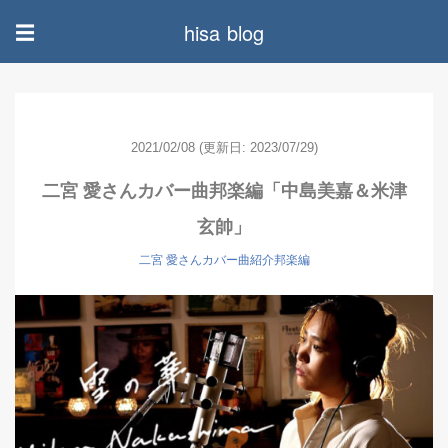
hisa blog
☰
2021/02/08
(更新日: 2023/07/29)
二宮 愛さんカバー曲邦楽編「中島美嘉＆米津
玄帥」
二宮 愛さんカバー曲紹介邦楽編