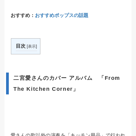
おすすめ：
おすすめポップスの話題
目次
[
]
表示
二宮愛さんのカバー アルバム 「From
The Kitchen Corner」
愛さんの歌以外の演奏を「キッチン用品」で行われ