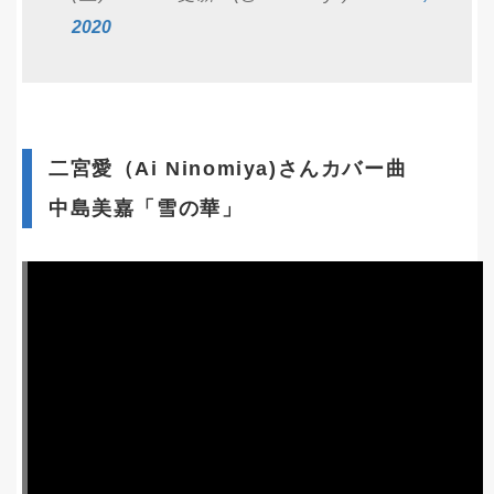
2020
二宮愛（Ai Ninomiya)さんカバー曲
中島美嘉「雪の華」