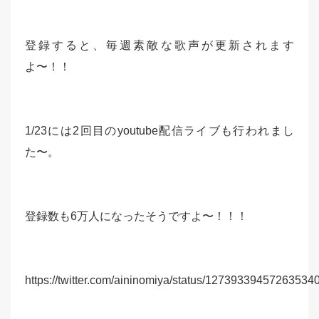
登録すると、毎週素敵な歌声が更新されます
よ〜！！
1/23には2回目のyoutube配信ライブも行われまし
た〜。
登録数も6万人になったそうですよ〜！！！
https://twitter.com/aininomiya/status/12739339457263534