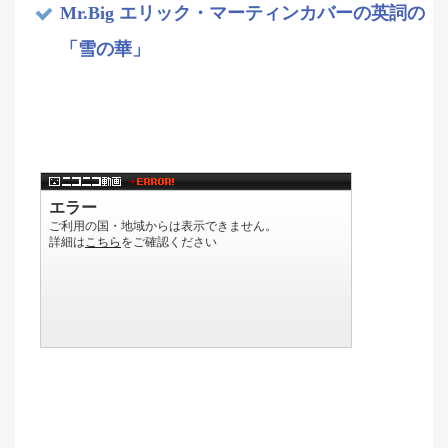
Mr.Big エリック・マーティンカバーの英詞の
「雪の華」