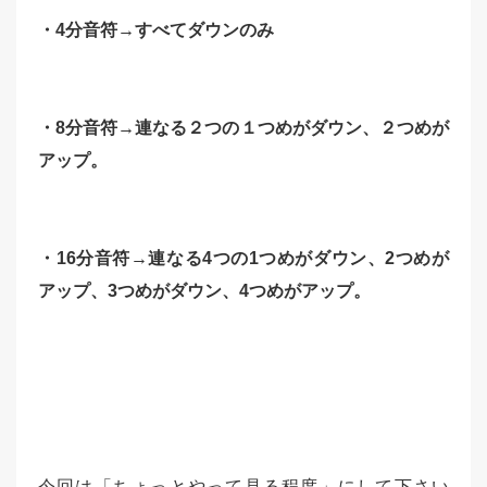
・4分音符→すべてダウンのみ
・8分音符→連なる２つの１つめがダウン、２つめが
アップ。
・16分音符→連なる4つの1つめがダウン、2つめが
アップ、3つめがダウン、4つめがアップ。
今回は「ちょっとやって見る程度」にして下さい