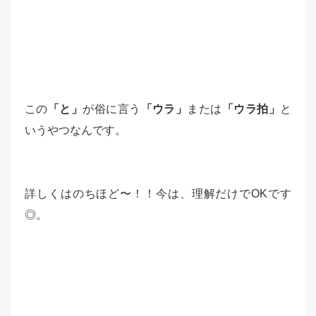
この
「と」
が俗に言う
「ウラ」
または
「ウラ拍」
と
いうやつなんです。
詳しくはのちほど〜！！今は、理解だけでOKです
◎。