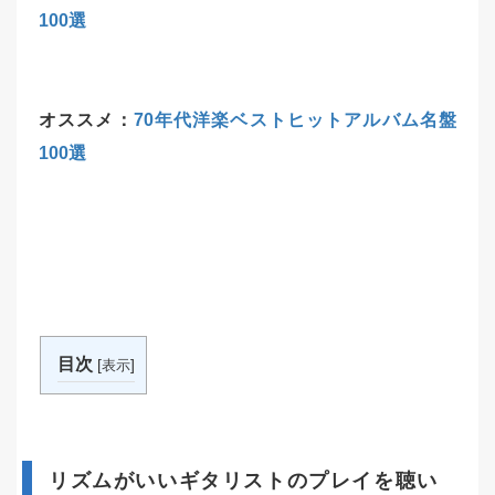
100選
オススメ：
70年代洋楽ベストヒットアルバム名盤
100選
目次
[
]
表示
リズムがいいギタリストのプレイを聴い