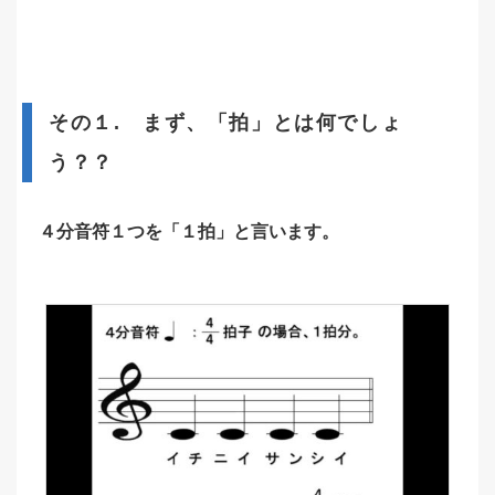
その１. まず、「拍」とは何でしょ
う？？
４分音符１つを「１拍」と言います。