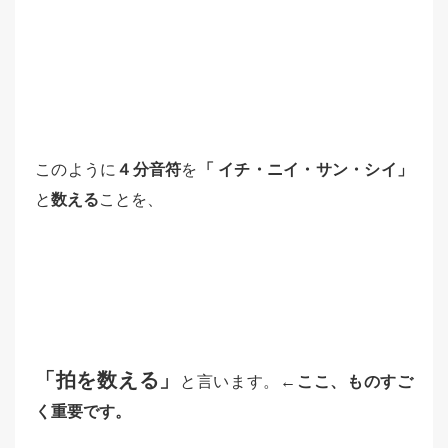
このように
４分音符
を
「 イチ・ニイ・サン・シイ」
と
数える
ことを、
「拍を数える」
と言います。
←ここ、ものすご
く重要です。