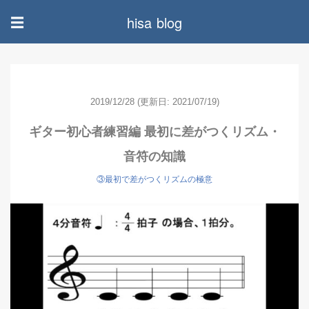
hisa blog
☰
2019/12/28
(更新日: 2021/07/19)
ギター初心者練習編 最初に差がつくリズム・
音符の知識
③最初で差がつくリズムの極意