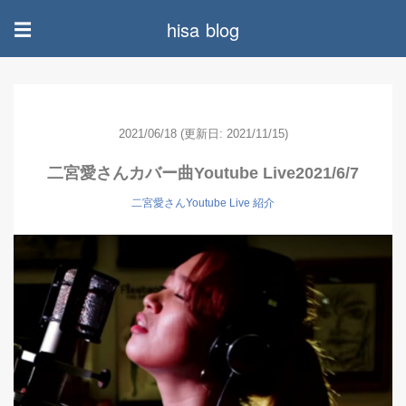
hisa blog
☰
2021/06/18
(更新日: 2021/11/15)
二宮愛さんカバー曲Youtube Live2021/6/7
二宮愛さんYoutube Live 紹介