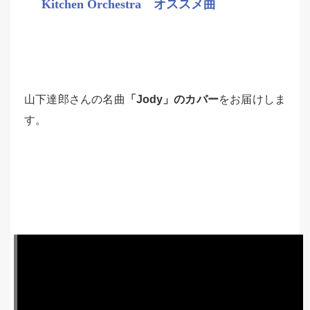
Kitchen Orchestra オススメ曲
山下達郎さんの名曲
「Jody」のカバー
をお届けしま
す。