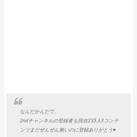
なんだかんだで、
2ndチャンネルの登録者も現在233人‼️コンテ
ンツまだぜんぜん無いのに登録ありがとう♥️