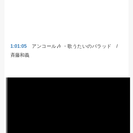
1:01:05
アンコール🎶 ・歌うたいのバラッド /
斉藤和義