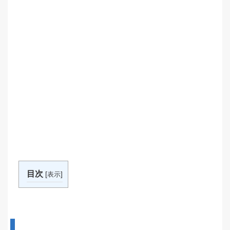
目次
[
]
表示