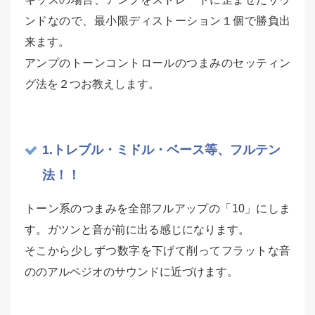
ンドなので、最小限ディストーション１個で勝負出
来ます。
アンプのトーンコントロールのつまみのセッティン
グ法を２つお教えします。
1.トレブル・ミドル・ベース等、フルテン
法！！
トーン系のつまみを全部フルアップの「10」にしま
す。
ガツンと音が前に出る感じになります。
そこから少しずつ数字を下げて削ってフラットな音
ののアルペジオのサウンドに近づけます。