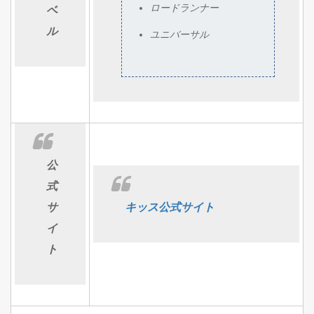
ロードランナー
ベ
ル
ユニバーサル
公
式
サ
キッス公式サイト
イ
ト