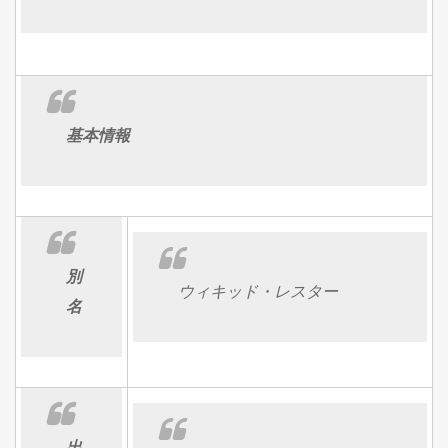
基本情報
別
ウィキッド・レスター
名
出