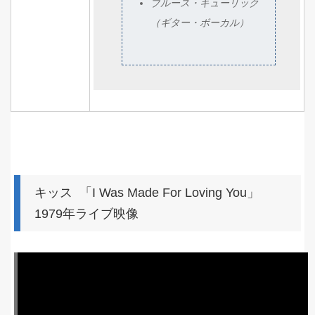
ブルース・キューリック
（ギター・ボーカル）
キッス 「I Was Made For Loving You」
1979年ライブ映像