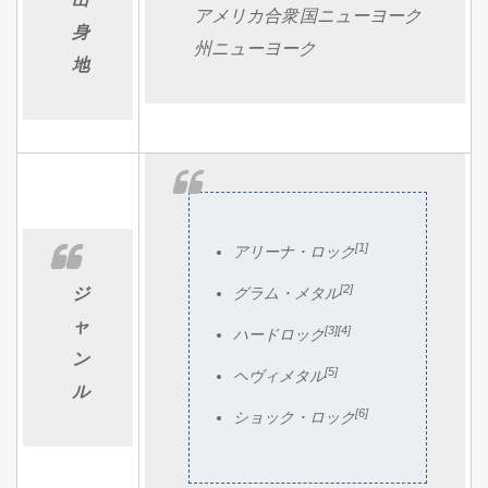
アメリカ合衆国ニューヨーク
身
州ニューヨーク
地
[1]
アリーナ・ロック
[2]
ジ
グラム・メタル
ャ
[3]
[4]
ハードロック
ン
[5]
ヘヴィメタル
ル
[6]
ショック・ロック