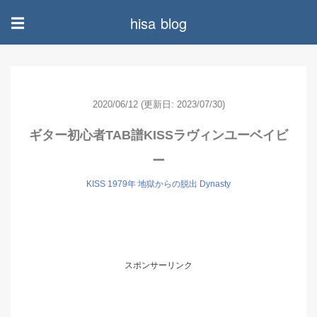
hisa blog
☰
2020/06/12
(更新日: 2023/07/30)
ギター初心者TAB譜KISSラヴィンユーベイビ
ー
KISS 1979年 地獄からの脱出 Dynasty
スポンサーリンク