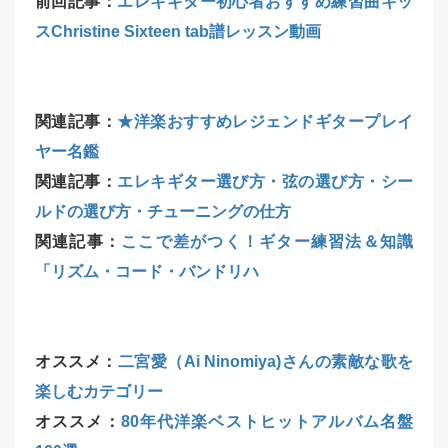
前回記事：
エレキギター初心者おすすめ練習曲キッ
スChristine Sixteen tab譜レッスン動画
関連記事：
★洋楽おすすめレジェンドギタープレイ
ヤー名鑑
関連記事：
エレキギター選び方・弦の選び方・シー
ルドの選び方・チューニングの仕方
関連記事：
ここで差がつく！ギター練習法＆知識
「リズム・コード・バンドリハ
オススメ：
二宮愛（Ai Ninomiya)さんの素敵な歌を
楽しむカテゴリー
オススメ：
80年代洋楽ベストヒットアルバム名盤