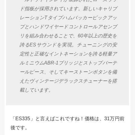
ド指板が採用されています。新しいキャリブ
レーションTタイプハムバッカーピックアッ
プとハンドワイヤードコントロールアセンブ
リを組み合わせることで、60年以上の歴史を
誇るESサウンドを実現。チューニングの安
定性と正確なイントネーションを誇る軽量ア
ルミニウムABR-1ブリッジとストップバーテ
ールピース、そしてキーストーンボタンを備
えたヴィンテージデラックスチューナーを搭
載しています。
「ES335」と言えばこれですね！
価格は、31万円前
後です。