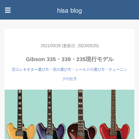
hisa blog
☰
2021/03/28
(更新日: 2023/03/25)
Gibson 335・339・235現行モデル
②エレキギター選び方・弦の選び方・シールドの選び方・チューニン
グの仕方