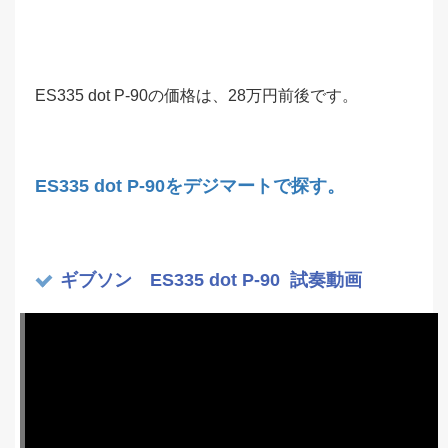
ES335 dot P-90の価格は、28万円前後です。
ES335 dot P-90をデジマートで探す。
ギブソン ES335 dot P-90 試奏動画