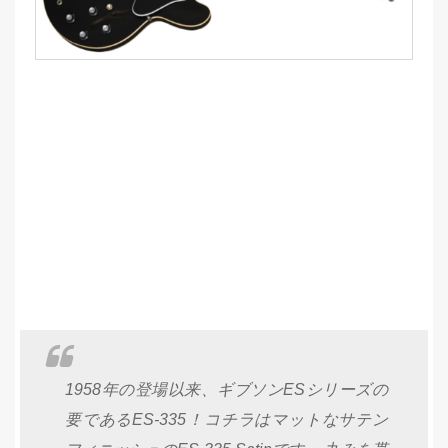
1958年の登場以来、ギブソンESシリーズの
要であるES-335！コチラはマットなサテン