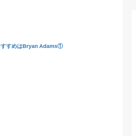
すめはBryan Adams①