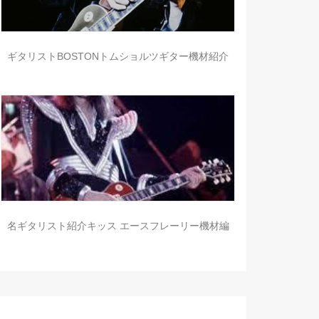
ギタリストBOSTONトムショルツギター機材紹介
名ギタリスト紹介キッス エースフレーリー機材編