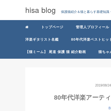
hisa blog
保護猫紹介＆猫と暮らす基礎知識・
トップページ
管理人プロフィール
洋楽ギタリスト名鑑
80年代洋楽ベストヒッ
【猫ミーム】 尾道 保護 猫 紹介動画
猫ちゃ
2019/08/24
80年代洋楽アーティス
B