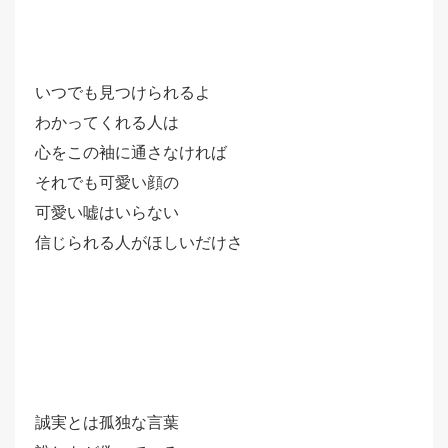
いつでも見つけられるよ
わかってくれる人は
心をこの袖に通さなければ
それでも可愛い顔の
可愛い嘘はいらない
信じられる人がほしいだけさ
誠実とは孤独な言葉