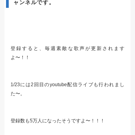
ャンネルです。
登録すると、毎週素敵な歌声が更新されます
よ〜！！
1/23には2回目のyoutube配信ライブも行われまし
た〜。
登録数も5万人になったそうですよ〜！！！