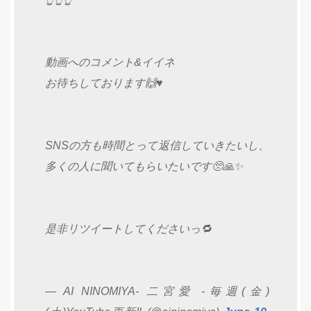
動画へのコメント&イイネ
お待ちしております🙌♥️
SNSの方も時間とって返信していきたいし、
多くの人に聞いてもらいたいです🥺🙏✨
是非リツイートしてくださいっ🔁
— AI NINOMIYA- 二宮愛 -毎週(金)