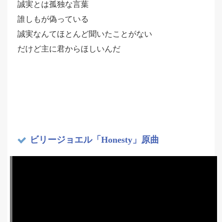
誠実とは孤独な言葉
誰しもが偽っている
誠実なんてほとんど聞いたことがない
だけど主に君からほしいんだ
ビリージョエル「Honesty」原曲