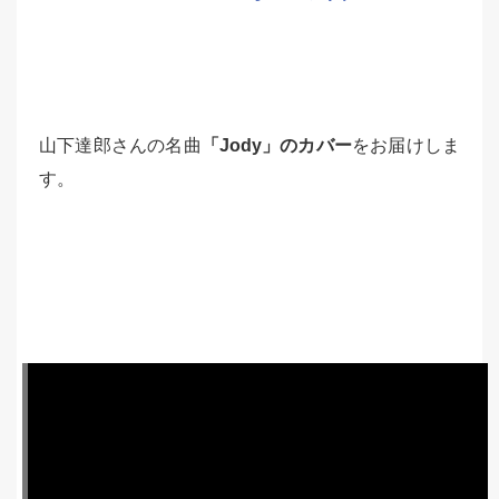
山下達郎さんの名曲
「Jody」のカバー
をお届けしま
す。