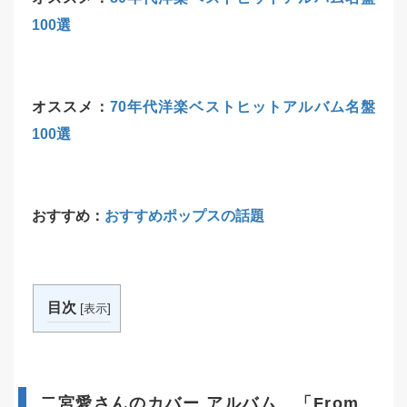
100選
オススメ：
70年代洋楽ベストヒットアルバム名盤
100選
おすすめ：
おすすめポップスの話題
目次
[
]
表示
二宮愛さんのカバー アルバム 「From