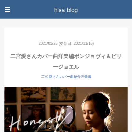
hisa blog
☰
2021/01/25
(更新日: 2021/11/15)
二宮愛さんカバー曲洋楽編ボンジョヴィ＆ビリ
ージョエル
二宮 愛さんカバー曲紹介洋楽編