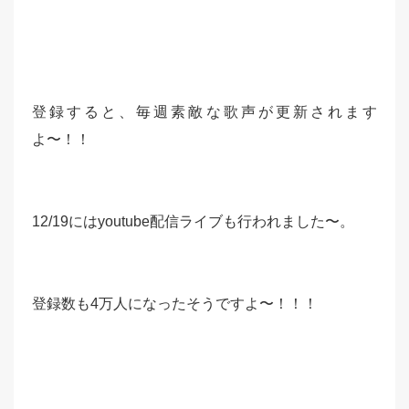
登録すると、毎週素敵な歌声が更新されます
よ〜！！
12/19にはyoutube配信ライブも行われました〜。
登録数も4万人になったそうですよ〜！！！