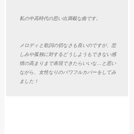
私の中高時代の思い出満載な曲です。
メロディと歌詞の切なさも良いのですが、悲
しみや孤独に対するどうしようもできない感
情の高まりまで表現できたらいいな…と思い
ながら、女性なりのパワフルカバーをしてみ
ました！