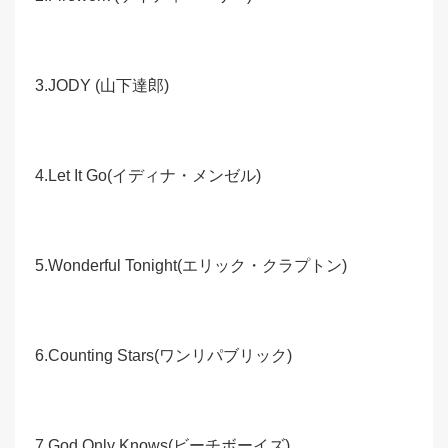
3.JODY (山下達郎)
4.Let It Go(イディナ・メンゼル)
5.Wonderful Tonight(エリック・クラプトン)
6.Counting Stars(ワンリパブリック)
7.God Only Knows(ビーチボーイズ)