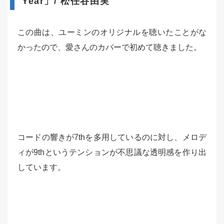
Year」/ 松任谷由実
この曲は、ユーミンのオリジナルを聴いたことがな
かったので、愛さんのカバーで初めて聴きました。
コードの響きが7thを多用しているのに対し、メロデ
ィが9thというテンションが不思議な透明感を作り出
しています。