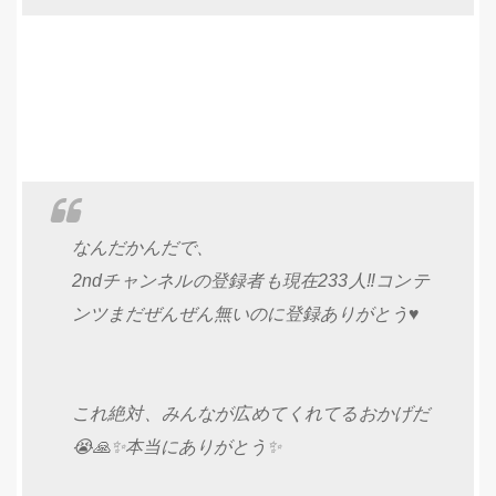
なんだかんだで、
2ndチャンネルの登録者も現在233人‼️コンテ
ンツまだぜんぜん無いのに登録ありがとう♥️
これ絶対、みんなが広めてくれてるおかげだ
😭🙏✨本当にありがとう✨