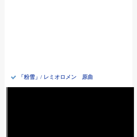
「粉雪」/ レミオロメン 原曲