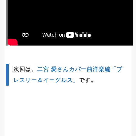
次回は、
二宮 愛さんカバー曲洋楽編「プ
レスリー＆イーグルス」
です。