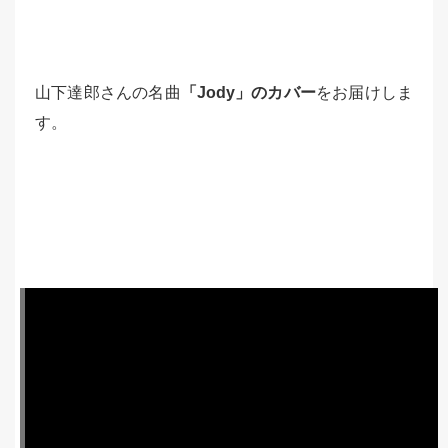
山下達郎さんの名曲
「Jody」のカバー
をお届けしま
す。