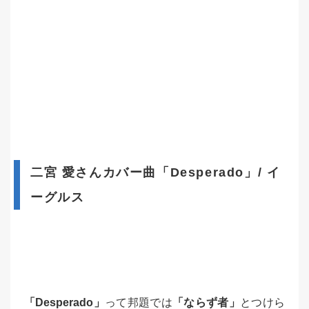
二宮 愛さんカバー曲「Desperado」/ イ
ーグルス
「Desperado」
って邦題では
「ならず者」
とつけら