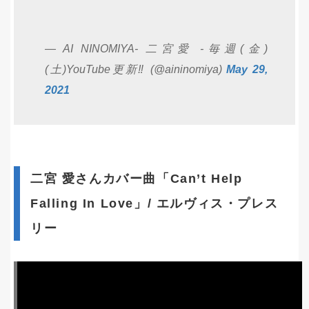
— AI NINOMIYA- 二宮愛 -毎週(金)
(土)YouTube更新‼️ (@aininomiya)
May 29,
2021
二宮 愛さんカバー曲「Can’t Help
Falling In Love」/ エルヴィス・プレス
リー