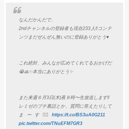
なんだかんだで、
2ndチャンネルの登録者も現在233人‼️コンテ
ンツまだぜんぜん無いのに登録ありがとう♥️
これ絶対、みんなが広めてくれてるおかげだ
😭🙏✨本当にありがとう✨
また来週６月3日(木)夜８時〜生放送します‼️
レミゼのプチ裏話とか、質問に答えたりして
まーす🙋‍♀️
https://t.co/BS3uA0G211
pic.twitter.com/TNuEFM7GR3