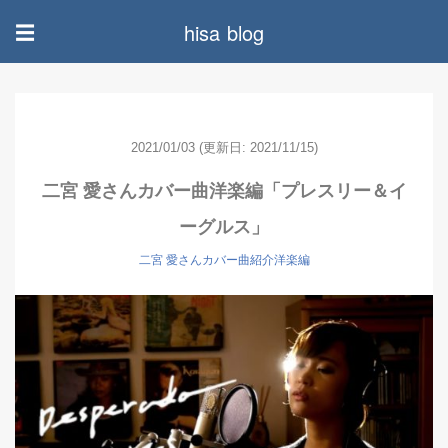
hisa blog
☰
2021/01/03
(更新日: 2021/11/15)
二宮 愛さんカバー曲洋楽編「プレスリー＆イ
ーグルス」
二宮 愛さんカバー曲紹介洋楽編