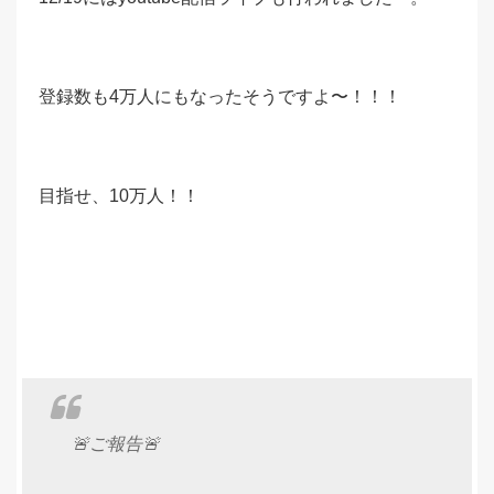
登録数も4万人にもなったそうですよ〜！！！
目指せ、10万人！！
🚨ご報告🚨