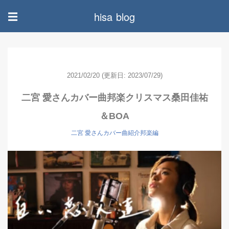
hisa blog
☰
2021/02/20
(更新日: 2023/07/29)
二宮 愛さんカバー曲邦楽クリスマス桑田佳祐
＆BOA
二宮 愛さんカバー曲紹介邦楽編