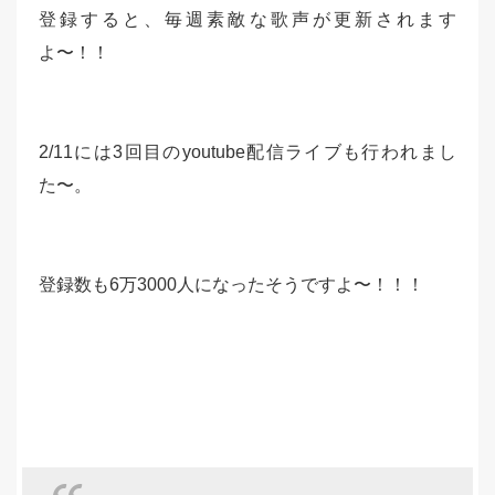
登録すると、毎週素敵な歌声が更新されます
よ〜！！
2/11には3回目のyoutube配信ライブも行われまし
た〜。
登録数も6万3000人になったそうですよ〜！！！