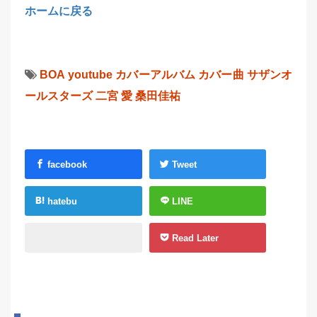
ホームに戻る
BOA
youtube
カバーアルバム
カバー曲
サザンオ
ールスターズ
二宮 愛
桑田佳祐
facebook
Tweet
hatebu
LINE
Read Later