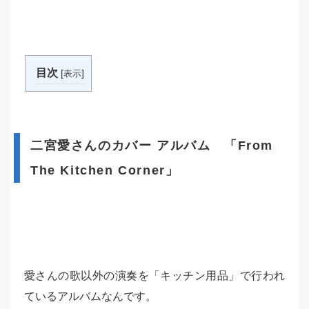
目次
[
]
表示
二宮愛さんのカバー アルバム 「From
The Kitchen Corner」
愛さんの歌以外の演奏を「キッチン用品」で行われ
ているアルバムなんです。