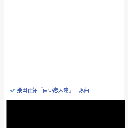
桑田佳祐「白い恋人達」 原曲