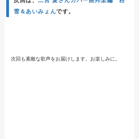
次回は、
二宮 愛さんカバー曲邦楽編 粉
雪＆あいみょん
です。
次回も素敵な歌声をお届けします。お楽しみに。