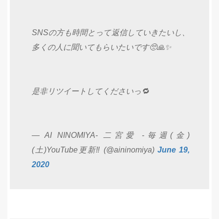
SNSの方も時間とって返信していきたいし、
多くの人に聞いてもらいたいです🥺🙏✨
是非リツイートしてくださいっ🔁
— AI NINOMIYA- 二宮愛 -毎週(金)
(土)YouTube更新‼️ (@aininomiya)
June 19,
2020