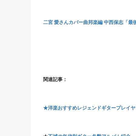
二宮 愛さんカバー曲邦楽編 中西保志「最
関連記事：
★洋楽おすすめレジェンドギタープレイ