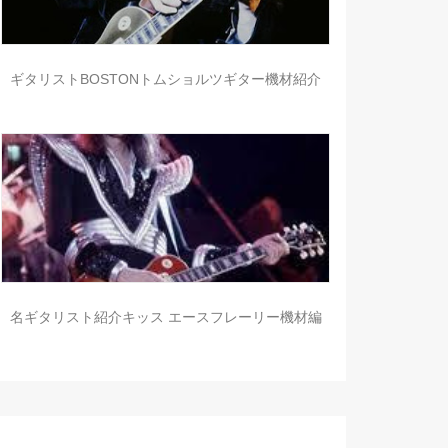
ギタリストBOSTONトムショルツギター機材紹介
名ギタリスト紹介キッス エースフレーリー機材編