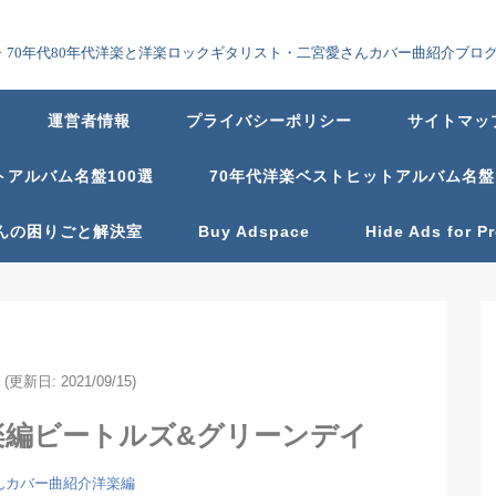
70年代80年代洋楽と洋楽ロックギタリスト・二宮愛さんカバー曲紹介ブロ
運営者情報
プライバシーポリシー
サイトマッ
トアルバム名盤100選
70年代洋楽ベストヒットアルバム名盤
んの困りごと解決室
Buy Adspace
Hide Ads for 
(更新日: 2021/09/15)
楽編ビートルズ&グリーンデイ
んカバー曲紹介洋楽編