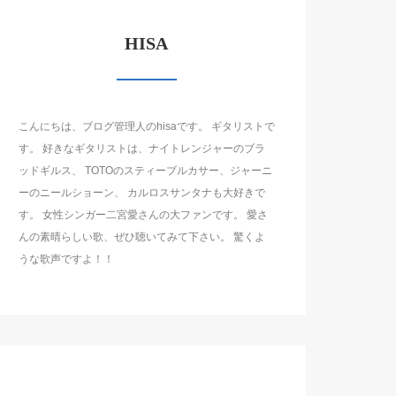
HISA
こんにちは、ブログ管理人のhisaです。 ギタリストで
す。 好きなギタリストは、ナイトレンジャーのブラ
ッドギルス、 TOTOのスティーブルカサー、ジャーニ
ーのニールショーン、 カルロスサンタナも大好きで
す。 女性シンガー二宮愛さんの大ファンです。 愛さ
んの素晴らしい歌、ぜひ聴いてみて下さい。 驚くよ
うな歌声ですよ！！