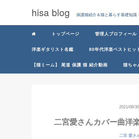
hisa blog
保護猫紹介＆猫と暮らす基礎知識・
トップページ
管理人プロフィール
洋楽ギタリスト名鑑
80年代洋楽ベストヒッ
【猫ミーム】 尾道 保護 猫 紹介動画
猫ちゃ
2021/08/30
二宮愛さんカバー曲洋
二宮 愛さ