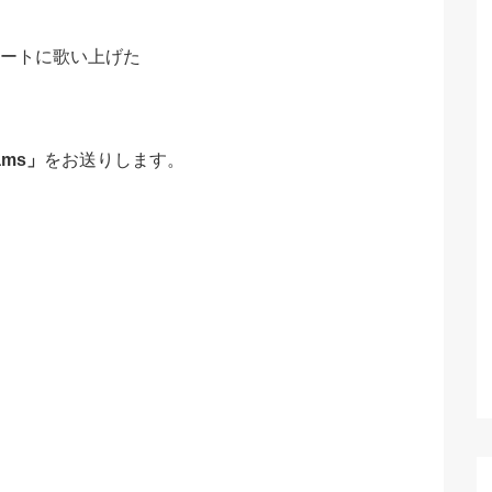
レートに歌い上げた
eams」
をお送りします。