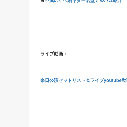
★
不滅の年代別ギター名盤アルバム紹介
ライブ動画：
来日公演セットリスト＆ライブyoutube