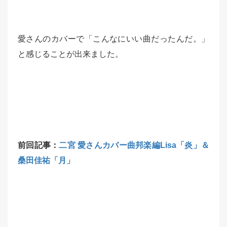
愛さんのカバーで「こんなにいい曲だったんだ。」
と感じることが出来ました。
前回記事：
二宮 愛さんカバー曲邦楽編Lisa「炎」＆
桑田佳祐「月」