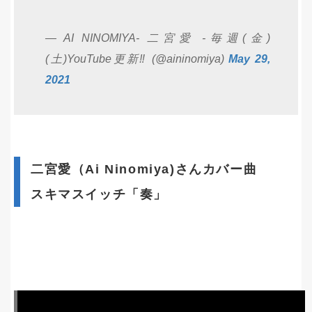
— AI NINOMIYA- 二宮愛 -毎週(金)
(土)YouTube更新‼️ (@aininomiya)
May 29,
2021
二宮愛（Ai Ninomiya)さんカバー曲
スキマスイッチ「奏」