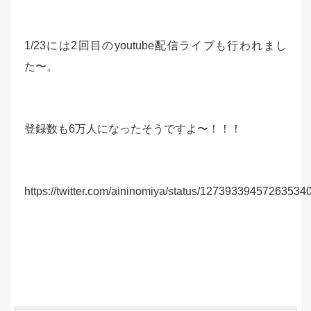
1/23には2回目のyoutube配信ライブも行われまし
た〜。
登録数も6万人になったそうですよ〜！！！
https://twitter.com/aininomiya/status/12739339457263534