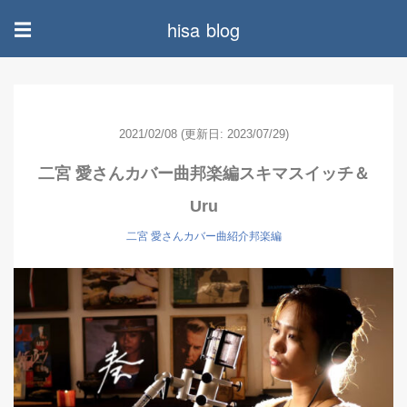
hisa blog
☰
2021/02/08
(更新日: 2023/07/29)
二宮 愛さんカバー曲邦楽編スキマスイッチ＆
Uru
二宮 愛さんカバー曲紹介邦楽編