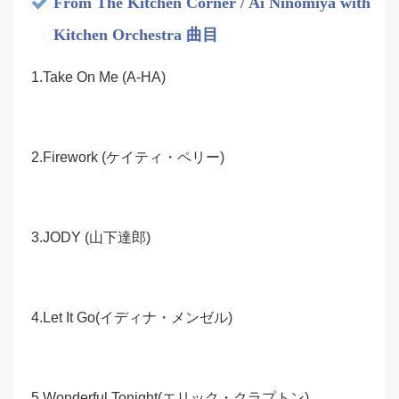
From The Kitchen Corner / Ai Ninomiya with
Kitchen Orchestra 曲目
1.Take On Me (A-HA)
2.Firework (ケイティ・ペリー)
3.JODY (山下達郎)
4.Let It Go(イディナ・メンゼル)
5.Wonderful Tonight(エリック・クラプトン)