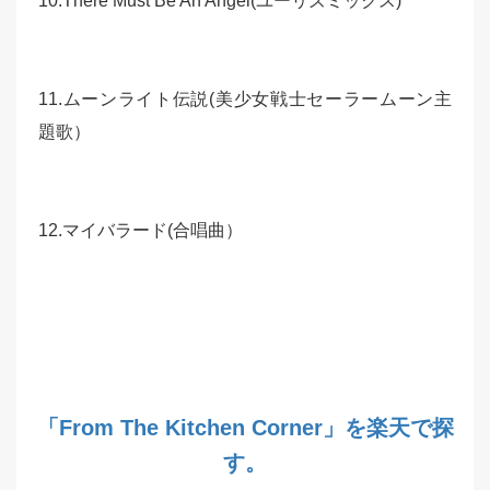
10.There Must Be An Angel(ユーリズミックス)
11.ムーンライト伝説(美少女戦士セーラームーン主
題歌）
12.マイバラード(合唱曲）
「From The Kitchen Corner」を楽天で探
す。