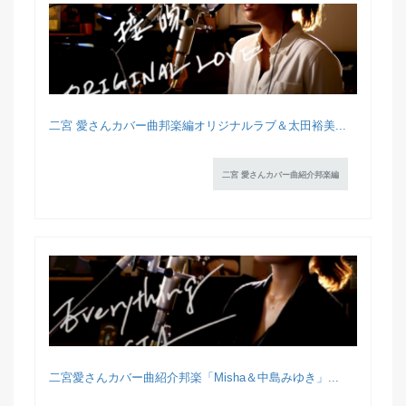
二宮 愛さんカバー曲邦楽編オリジナルラブ＆太田裕美...
二宮 愛さんカバー曲紹介邦楽編
二宮愛さんカバー曲紹介邦楽「Misha＆中島みゆき」...