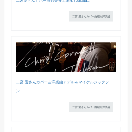
二宮愛さんカバー曲邦楽井上陽水Yoasobi...
二宮 愛さんカバー曲紹介邦楽編
二宮 愛さんカバー曲洋楽編アデル＆マイケルジャクソ
ン...
二宮 愛さんカバー曲紹介洋楽編