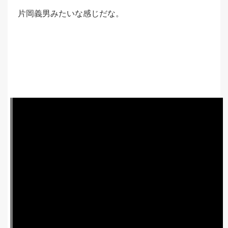
片岡義男みたいな感じだな。