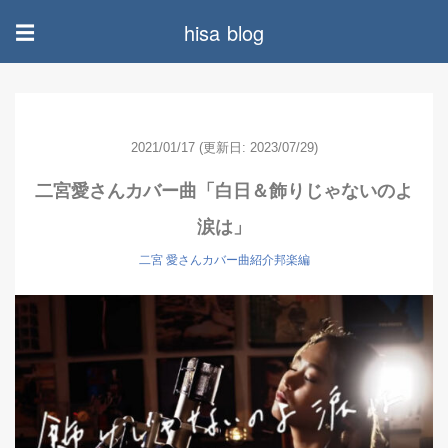
hisa blog
☰
2021/01/17
(更新日: 2023/07/29)
二宮愛さんカバー曲「白日＆飾りじゃないのよ
涙は」
二宮 愛さんカバー曲紹介邦楽編