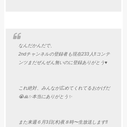
なんだかんだで、
2ndチャンネルの登録者も現在233人‼️コンテ
ンツまだぜんぜん無いのに登録ありがとう♥️
これ絶対、みんなが広めてくれてるおかげだ
😭🙏✨本当にありがとう✨
また来週６月3日(木)夜８時〜生放送します‼️