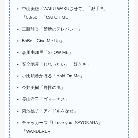
中山美穂「WAKU WAKUさせて」「派手!!!」
「50/50」「CATCH ME」
工藤静香「禁断のテレパシー」
BaBe「Give Me Up」
森川由加里「SHOW ME」
安全地帯「じれったい」「好きさ」
小比類巻かほる「Hold On Me」
今井美樹「野性の風」
長山洋子「ヴィーナス」
菊池桃子「アイドルを探せ」
チェッカーズ「I Love you, SAYONARA」
「WANDERER」