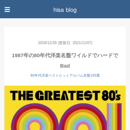
hisa blog
☰
2019/12/28
(更新日: 2021/11/07)
1987年の80年代洋楽名盤ワイルドでハードで
Bad
80年代洋楽ベストヒットアルバム名盤100選