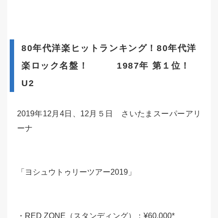
80年代洋楽ヒットランキング！80年代洋
楽ロック名盤！ 1987年 第１位！
U2
2019年12月4日、12月５日 さいたまスーパーアリ
ーナ
「ヨシュウトゥリーツアー2019」
・RED ZONE（スタンディング）：¥60,000*