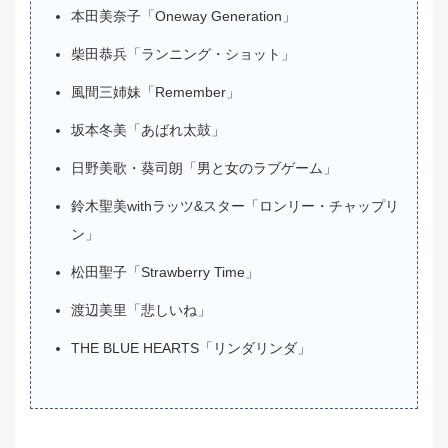
本田美奈子「Oneway Generation」
柴田恭兵「ランニング・ショット」
風間三姉妹「Remember」
坂本冬美「あばれ太鼓」
日野美歌・葵司朗「男と女のラブゲーム」
鈴木聖美withラッツ&スター「ロンリー・チャップリ
ン」
松田聖子「Strawberry Time」
渡辺美里「悲しいね」
THE BLUE HEARTS「リンダリンダ」