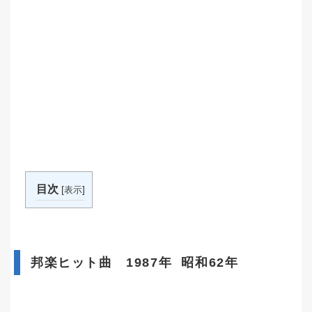
目次
[
]
表示
邦楽ヒット曲 1987年 昭和62年