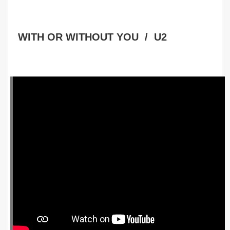
WITH OR WITHOUT YOU / U2