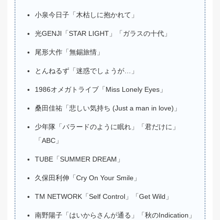
小泉今日子「木枯しに抱かれて」
光GENJI「STAR LIGHT」「ガラスの十代」
尾形大作「無錫旅情」
とんねるず「迷惑でしょうが…」
1986オメガトライブ「Miss Lonely Eyes」
桑田佳祐「悲しい気持ち (Just a man in love)」
少年隊「バラードのように眠れ」「君だけに」
「ABC」
TUBE「SUMMER DREAM」
久保田利伸「Cry On Your Smile」
TM NETWORK「Self Control」「Get Wild」
南野陽子「はいからさんが通る」「秋のIndication」