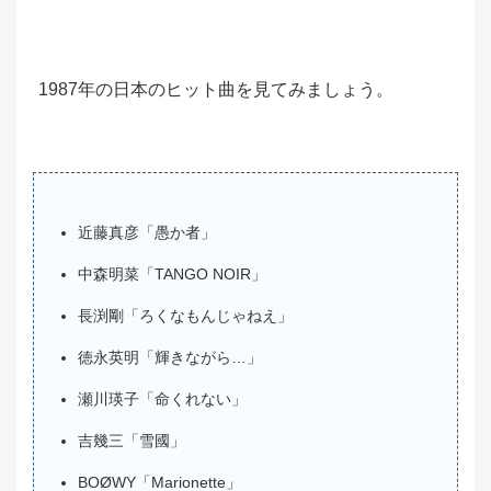
1987年の日本のヒット曲を見てみましょう。
近藤真彦「愚か者」
中森明菜「TANGO NOIR」
長渕剛「ろくなもんじゃねえ」
徳永英明「輝きながら…」
瀬川瑛子「命くれない」
吉幾三「雪國」
BOØWY「Marionette」