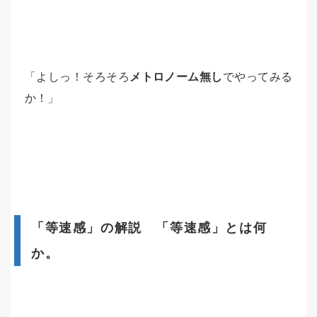
「よしっ！そろそろ
メトロノーム無し
でやってみる
か！」
「等速感」の解説 「等速感」とは何
か。