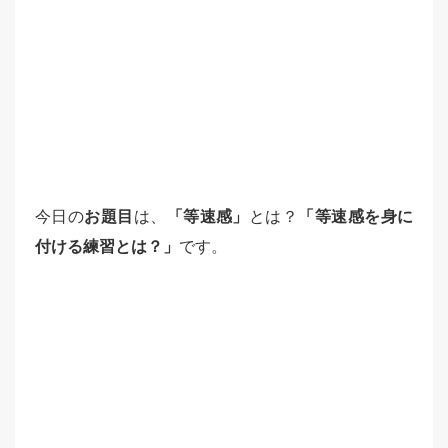
今日の
お題目
は、
「等速感」
とは？
「等速感を身に
付ける練習とは？」
です。