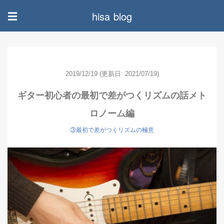
hisa blog
☰
2019/12/19
(更新日: 2021/07/19)
ギター初心者の最初で差がつくリズムの話メト
ロノーム編
③最初で差がつくリズムの極意