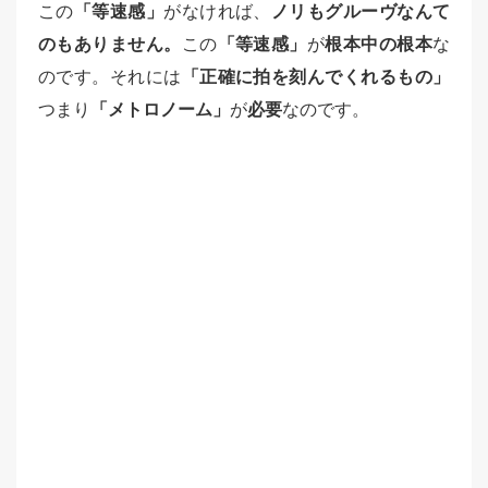
この
「等速感」
がなければ、
ノリもグルーヴなんて
のもありません。
この
「等速感」
が
根本中の根本
な
のです。それには
「正確に拍を刻んでくれるもの」
つまり
「メトロノーム」
が
必要
なのです。