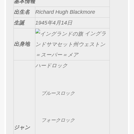
基本情報
出生名
Richard Hugh Blackmore
生誕
1945年4月14日
イングラ
出身地
ンドサマセット州ウェストン
＝スーパー＝メア
ハードロック
ブルースロック
フォークロック
ジャン