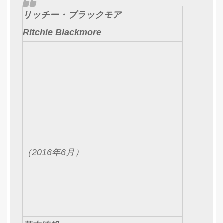
リッチー・ブラックモア
Ritchie Blackmore
（2016年6月）