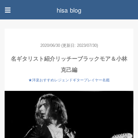
hisa blog
☰
2020/06/30
(更新日: 2023/07/30)
名ギタリスト紹介リッチーブラックモア＆小林
克己編
★洋楽おすすめレジェンドギタープレイヤー名鑑