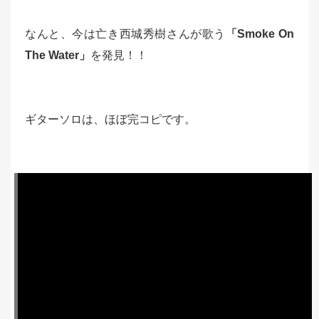
なんと、今は亡き西城秀樹さんが歌う
「Smoke On
The Water」
を発見！！
ギターソロは、ほぼ完コピです。