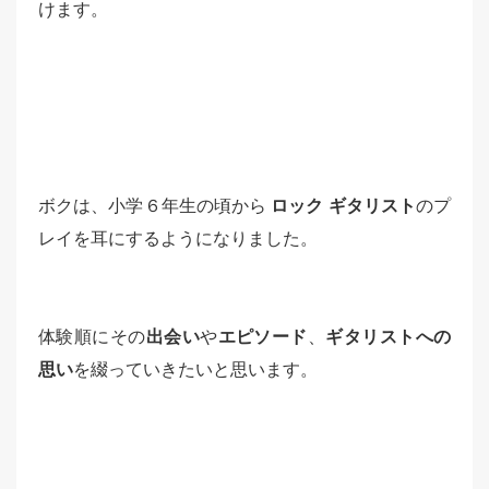
けます。
ボクは、小学６年生の頃から
ロック ギタリスト
のプ
レイを耳にするようになりました。
体験順にその
出会い
や
エピソード
、
ギタリストへの
思い
を綴っていきたいと思います。