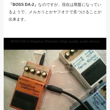
「BOSS DA-2」
なのですが、現在は廃盤になってい
るようで、メルカリとかヤフオクで見つけることが
出来ます。
BOSS DA-2 Adaptive Distortion (high quality audio demo)