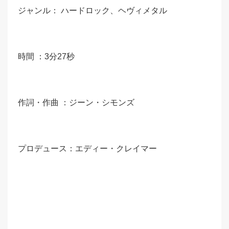
ジャンル： ハードロック、ヘヴィメタル
時間 ：3分27秒
作詞・作曲 ：ジーン・シモンズ
プロデュース：エディー・クレイマー