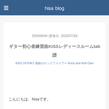
hisa blog
☰
2020/06/04
(更新日: 2023/07/30)
ギター初心者練習曲KISSレディースルームtab
譜
KISS 1976年2 地獄のロックファイアー Rock and Roll Over
こんにちは、hisaです。