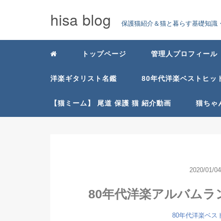
hisa blog
保護猫紹介＆猫と暮らす基礎知識・
トップページ
管理人プロフィール
洋楽ギタリスト名鑑
80年代洋楽ベストヒッ
【猫ミーム】 尾道 保護 猫 紹介動画
猫ちゃ
2020/01/04
80年代洋楽アルバムラ
80年代洋楽ベス