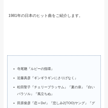
1981年の日本のヒット曲をご紹介します。
寺尾聰『ルビーの指環』
近藤真彦『ギンギラギンにさりげなく』
松田聖子『チェリーブラッサム』『夏の扉』『白い
パラソル』『風立ちぬ』
田原俊彦『恋＝Do!』『悲しみ2(TOO)ヤング』『グ