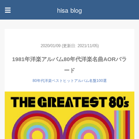
hisa blog
☰
2020/01/09
(更新日: 2021/11/05)
1981年洋楽アルバム80年代洋楽名曲AORバラ
ード
80年代洋楽ベストヒットアルバム名盤100選