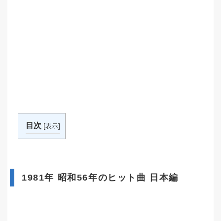
目次
[
]
表示
1981年 昭和56年のヒット曲 日本編