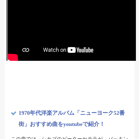
1970年代洋楽アルバム「ニューヨーク52番
街」おすすめ曲をyoutubeで紹介！
この曲では、シカゴのピーターセテラが、バッキン