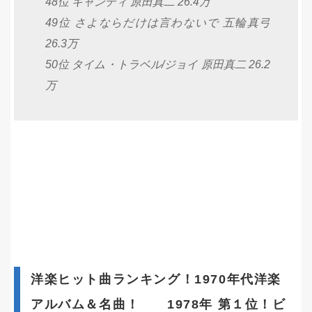
48位 キャンディ 原田真二 26.4万
49位 さよならだけは言わないで 五輪真弓
26.3万
50位 タイム・トラベル/ジョイ 原田真二 26.2
万
洋楽ヒット曲ランキング！1970年代洋楽
アルバム＆名曲！ 1978年 第１位！ビ