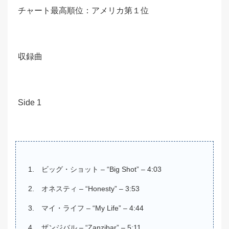
チャート最高順位：アメリカ第１位
収録曲
Side 1
ビッグ・ショット – “Big Shot” – 4:03
オネスティ – “Honesty” – 3:53
マイ・ライフ – “My Life” – 4:44
ザンジバル – “Zanzibar” – 5:11