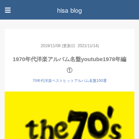
hisa blog
☰
2019/11/08
(更新日: 2021/11/14)
1970年代洋楽アルバム名盤youtube1978年編
①
70年代洋楽ベストヒットアルバム名盤100選