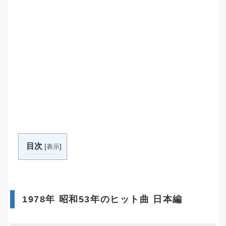
目次
[
]
表示
1978年 昭和53年のヒット曲 日本編