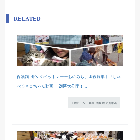
RELATED
保護猫 団体 のペットマナーおのみち、里親募集中「しゃ
べるネコちゃん動画」 20匹大公開！...
【猫ミーム】 尾道 保護 猫 紹介動画