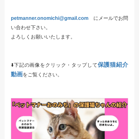
petmanner.onomichi@gmail.com
にメールでお問
い合わせ下さい。
よろしくお願いいたします。
保護猫紹介
⬇️下記の画像をクリック・タップして
動画
をご覧ください。