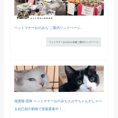
ペットマナーおのみち ご案内リンクページ...
ペットマナーおのみち各種ご案内リンクページ
保護猫 団体 ペットマナーおのみちエルサちゃんがしゃべ
る自己紹介動画で里親募集中！...