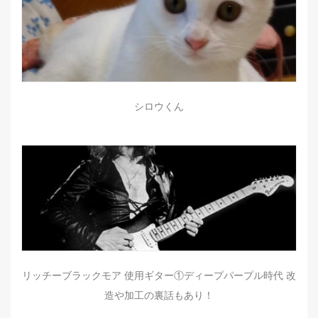
シロウくん
リッチーブラックモア 使用ギター①ディープパープル時代 改
造や加工の裏話もあり！