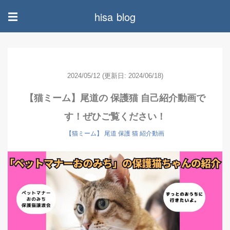
hisa blog
☰
2024/05/12
(更新日: 2024/06/18)
【猫ミーム】尾道の 保護猫 自己紹介動画で
す！ぜひご覧ください！
【猫ミーム】 尾道 保護 猫 紹介動画