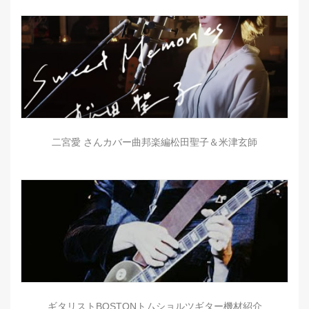
二宮愛 さんカバー曲邦楽編松田聖子＆米津玄師
ギタリストBOSTONトムショルツギター機材紹介