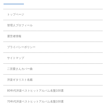
トップページ
管理人プロフィール
運営者情報
プライバシーポリシー
サイトマップ
二宮愛さんカバー曲
洋楽ギタリスト名鑑
80年代洋楽ベストヒットアルバム名盤100選
70年代洋楽ベストヒットアルバム名盤100選