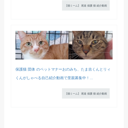
【猫ミーム】 尾道 保護 猫 紹介動画
保護猫 団体 のペットマナーおのみち、たま吉くんとリィ
くんがしゃべる自己紹介動画で里親募集中！...
【猫ミーム】 尾道 保護 猫 紹介動画