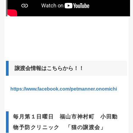
譲渡会情報はこちらから！！
https://www.facebook.com/petmanner.onomichi
毎月第１日曜日 福山市神村町 小田動
物予防クリニック 「猫の譲渡会」