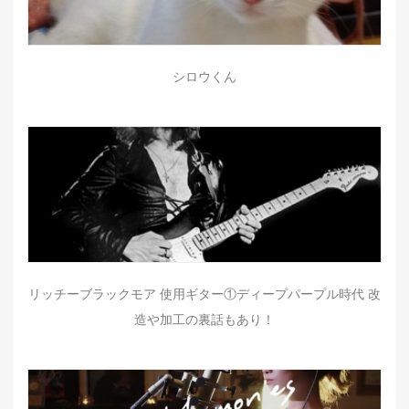
シロウくん
リッチーブラックモア 使用ギター①ディープパープル時代 改
造や加工の裏話もあり！