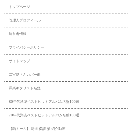
トップページ
管理人プロフィール
運営者情報
プライバシーポリシー
サイトマップ
二宮愛さんカバー曲
洋楽ギタリスト名鑑
80年代洋楽ベストヒットアルバム名盤100選
70年代洋楽ベストヒットアルバム名盤100選
【猫ミーム】 尾道 保護 猫 紹介動画