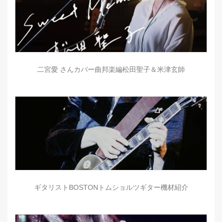
二宮愛 さんカバー曲邦楽編松田聖子＆米津玄師
ギタリストBOSTONトムショルツギター機材紹介