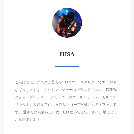
HISA
こんにちは、ブログ管理人のhisaです。 ギタリストです。 好き
なギタリストは、ナイトレンジャーのブラッドギルス、 TOTOの
スティーブルカサー、ジャーニーのニールショーン、 カルロス
サンタナも大好きです。 女性シンガー二宮愛さんの大ファンで
す。 愛さんの素晴らしい歌、ぜひ聴いてみて下さい。 驚くよう
な歌声ですよ！！