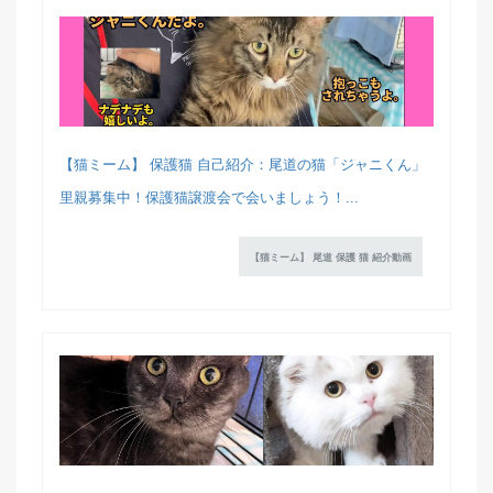
【猫ミーム】 保護猫 自己紹介：尾道の猫「ジャニくん」
里親募集中！保護猫譲渡会で会いましょう！...
【猫ミーム】 尾道 保護 猫 紹介動画