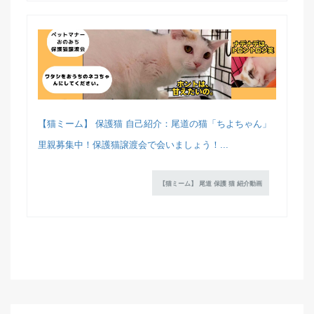
【猫ミーム】 保護猫 自己紹介：尾道の猫「ちよちゃん」
里親募集中！保護猫譲渡会で会いましょう！...
【猫ミーム】 尾道 保護 猫 紹介動画