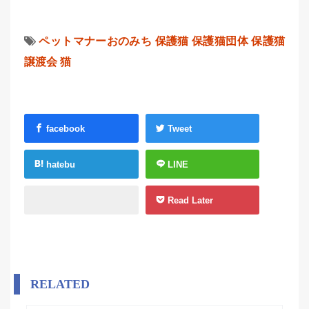
ペットマナーおのみち
保護猫
保護猫団体
保護猫
譲渡会
猫
facebook
Tweet
hatebu
LINE
Read Later
RELATED