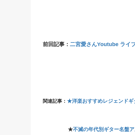
前回記事：
二宮愛さんYoutube ライブ 2
★洋楽おすすめレジェンドギ
関連記事：
★
不滅の年代別ギター名盤