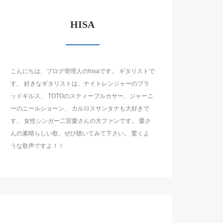
HISA
こんにちは、ブログ管理人のhisaです。 ギタリストで
す。 好きなギタリストは、ナイトレンジャーのブラ
ッドギルス、 TOTOのスティーブルカサー、ジャーニ
ーのニールショーン、 カルロスサンタナも大好きで
す。 女性シンガー二宮愛さんの大ファンです。 愛さ
んの素晴らしい歌、ぜひ聴いてみて下さい。 驚くよ
うな歌声ですよ！！