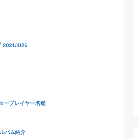
021/4/26
タープレイヤー名鑑
アルバム紹介