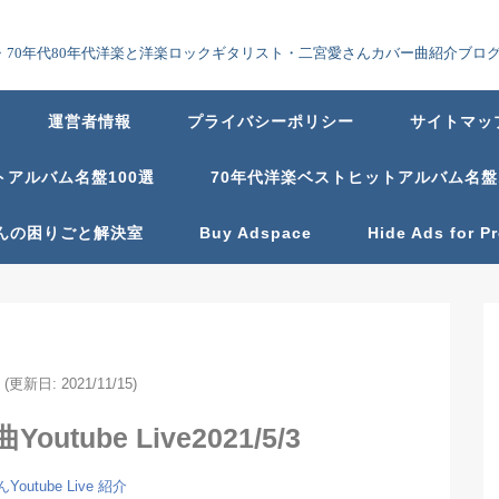
70年代80年代洋楽と洋楽ロックギタリスト・二宮愛さんカバー曲紹介ブロ
運営者情報
プライバシーポリシー
サイトマッ
トアルバム名盤100選
70年代洋楽ベストヒットアルバム名盤
んの困りごと解決室
Buy Adspace
Hide Ads for 
(更新日: 2021/11/15)
tube Live2021/5/3
outube Live 紹介