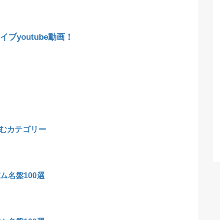
ブyoutube動画！
むカテゴリー
ム名盤100選