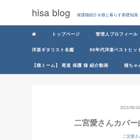
hisa blog
保護猫紹介＆猫と暮らす基礎知識・
トップページ
管理人プロフィール
洋楽ギタリスト名鑑
80年代洋楽ベストヒッ
【猫ミーム】 尾道 保護 猫 紹介動画
猫ちゃ
2021/06/16
二宮愛さんカバー曲You
二宮愛さんY