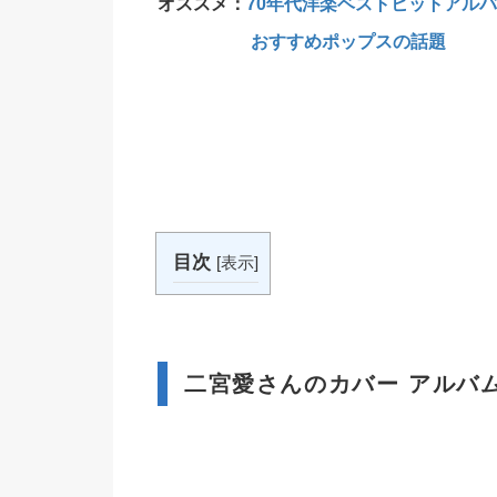
オススメ：
70年代洋楽ベストヒットアルバ
おすすめポップスの話題
目次
[
表示
]
二宮愛さんのカバー アルバム 「F