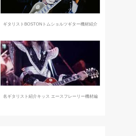
ギタリストBOSTONトムショルツギター機材紹介
名ギタリスト紹介キッス エースフレーリー機材編