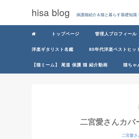
hisa blog
保護猫紹介＆猫と暮らす基礎知識・
トップページ
管理人プロフィール
洋楽ギタリスト名鑑
80年代洋楽ベストヒッ
【猫ミーム】 尾道 保護 猫 紹介動画
猫ちゃ
二宮愛さんカバー曲Yo
二宮愛さんY