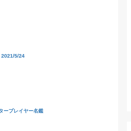
21/5/24
タープレイヤー名鑑