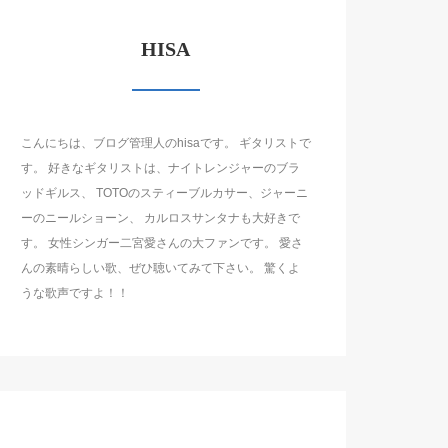
HISA
こんにちは、ブログ管理人のhisaです。 ギタリストで
す。 好きなギタリストは、ナイトレンジャーのブラ
ッドギルス、 TOTOのスティーブルカサー、ジャーニ
ーのニールショーン、 カルロスサンタナも大好きで
す。 女性シンガー二宮愛さんの大ファンです。 愛さ
んの素晴らしい歌、ぜひ聴いてみて下さい。 驚くよ
うな歌声ですよ！！