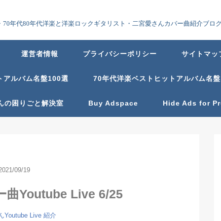
70年代80年代洋楽と洋楽ロックギタリスト・二宮愛さんカバー曲紹介ブロ
運営者情報
プライバシーポリシー
サイトマッ
トアルバム名盤100選
70年代洋楽ベストヒットアルバム名盤
んの困りごと解決室
Buy Adspace
Hide Ads for 
2021/09/19
utube Live 6/25
outube Live 紹介