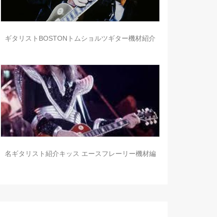
ギタリストBOSTONトムショルツギター機材紹介
名ギタリスト紹介キッス エースフレーリー機材編