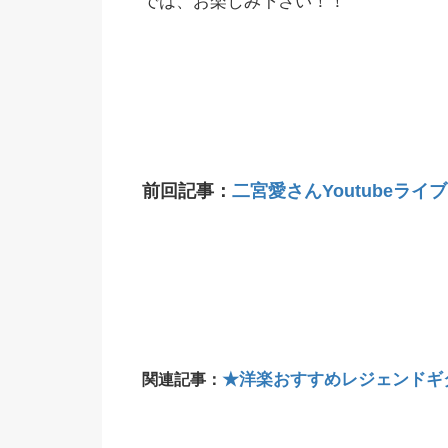
では、お楽しみ下さい！！
前回記事：
二宮愛さんYoutubeライブ 20
★洋楽おすすめレジェンドギ
関連記事：