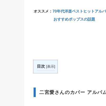
オススメ：
70年代洋楽ベストヒットアルバ
おすすめポップスの話題
目次
[
表示
]
二宮愛さんのカバー アルバム 「F