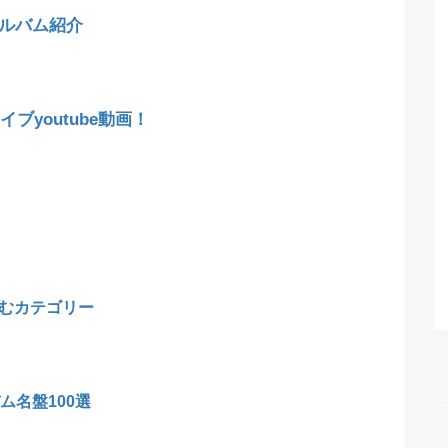
アルバム紹介
ブyoutube動画！
むカテゴリー
ム名盤100選