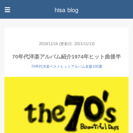
hisa blog
☰
2019/11/16
(更新日: 2021/11/13)
70年代洋楽アルバム紹介1974年ヒット曲後半
70年代洋楽ベストヒットアルバム名盤100選