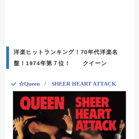
洋楽ヒットランキング！70年代洋楽名
盤！1974年第７位！ クイーン
☆Queen
/ SHEER HEART ATTACK