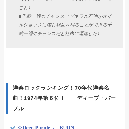
こと）
■千載一遇のチャンス（ゼネラル石油がオイ
ルショックに際し利益を得ることができる千
載一遇のチャンスだと社内に通達した）
洋楽ロックランキング！70年代洋楽名
曲！1974年第６位！ ディープ・パー
プル
☆Deep Purple
/ BURN