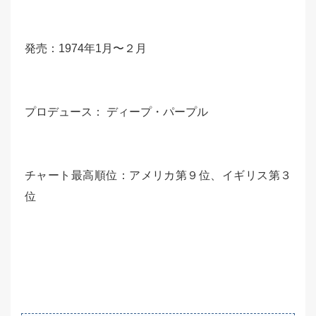
発売：1974年1月〜２月
プロデュース： ディープ・パープル
チャート最高順位：アメリカ第９位、イギリス第３
位