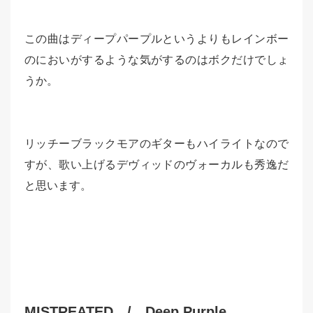
この曲はディープパープルというよりもレインボー
のにおいがするような気がするのはボクだけでしょ
うか。
リッチーブラックモアのギターもハイライトなので
すが、歌い上げるデヴィッドのヴォーカルも秀逸だ
と思います。
MISTREATED / Deep Purple