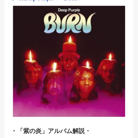
・「紫の炎」アルバム解説・