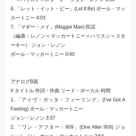
6. 「レット・イット・ビー」(Let It Be) ポール・マッ
カートニー 4:03
7. 「マギー・メイ」(Maggie Mae) 民謡
（編曲：レノン＝マッカートニー＝ハリスン＝スタ
ーキー） ジョン・レノン
ポール・マッカートニー 0:40
アナログB面
# タイトル 作詞・作曲 リード・ボーカル 時間
1. 「アイヴ・ガッタ・フィーリング」(I’ve Got A
Feeling) ポール・マッカートニー
ジョン・レノン 3:37
2. 「ワン・アフター・909」(One After 909) ジョ