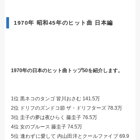
1970年 昭和45年のヒット曲 日本編
1970年の日本のヒット曲トップ50を紹介します。
1位 黒ネコのタンゴ 皆川おさむ 141.5万
2位 ドリフのズンドコ節 ザ・ドリフターズ 78.3万
3位 圭子の夢は夜ひらく 藤圭子 76.5万
4位 女のブルース 藤圭子 74.5万
5位 逢わずに愛して 内山田洋とクールファイブ 69.9