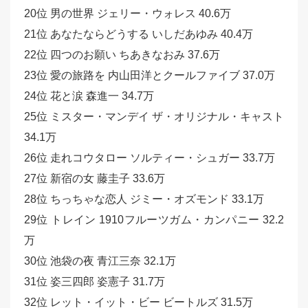
20位 男の世界 ジェリー・ウォレス 40.6万
21位 あなたならどうする いしだあゆみ 40.4万
22位 四つのお願い ちあきなおみ 37.6万
23位 愛の旅路を 内山田洋とクールファイブ 37.0万
24位 花と涙 森進一 34.7万
25位 ミスター・マンデイ ザ・オリジナル・キャスト
34.1万
26位 走れコウタロー ソルティー・シュガー 33.7万
27位 新宿の女 藤圭子 33.6万
28位 ちっちゃな恋人 ジミー・オズモンド 33.1万
29位 トレイン 1910フルーツガム・カンパニー 32.2
万
30位 池袋の夜 青江三奈 32.1万
31位 姿三四郎 姿憲子 31.7万
32位 レット・イット・ビー ビートルズ 31.5万