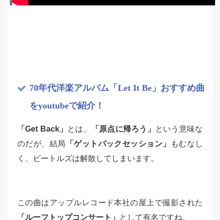
70年代洋楽アルバム「Let It Be」おすすめ曲
をyoutubeで紹介！
「Get Back」
とは、
「原点に帰ろう」
という意味な
のだが、結局
「ゲットバックセッション」
もむなし
く、ビートルズは解散してしまいます。
この曲はアップルレコード本社の屋上で撮影された
「ルーフトップコンサート」
として有名ですね。