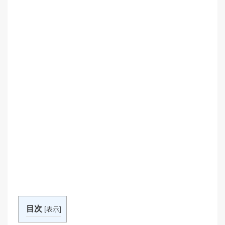
目次
[
]
表示