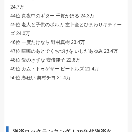
24.7万
44位 真夜中のギター 千賀かほる 24.3万
45位 老人と子供のポルカ 左卜全とひまわりキティー
ズ 24.0万
46位 一度だけなら 野村真樹 23.4万
47位 喧嘩のあとでくちづけを いしだあゆみ 23.4万
48位 愛のきずな 安倍律子 22.6万
49位 カム・トゥゲザー ビートルズ 21.4万
50位 恋狂い 奥村チヨ 21.4万
洋楽ロックランキング！70年代洋楽名