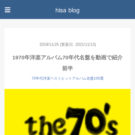
hisa blog
☰
2019/11/25
(更新日: 2021/11/13)
1970年洋楽アルバム70年代名盤を動画で紹介
前半
70年代洋楽ベストヒットアルバム名盤100選