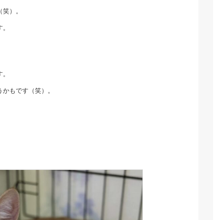
（笑）。
す。
す。
うかもです（笑）。