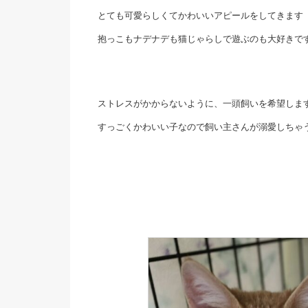
とても可愛らしくてかわいいアピールをしてきます
抱っこもナデナデも猫じゃらしで遊ぶのも大好きで
ストレスがかからないように、一頭飼いを希望しま
すっごくかわいい子なので飼い主さんが溺愛しちゃ