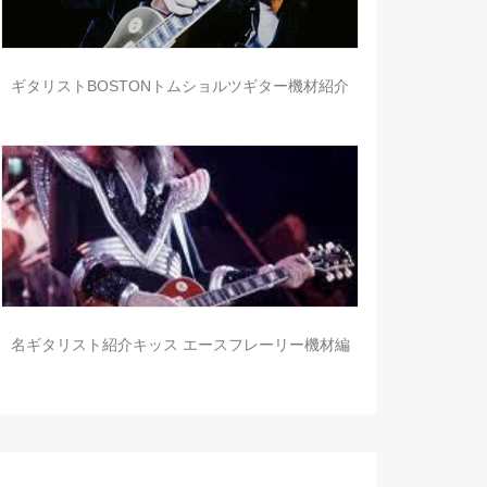
ギタリストBOSTONトムショルツギター機材紹介
名ギタリスト紹介キッス エースフレーリー機材編