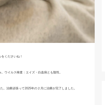
ルをくださいね！
み。ウイルス検査：エイズ・白血病とも陰性。
た。治療頑張って2025年の２月に治療が完了しました。