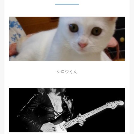
シロウくん