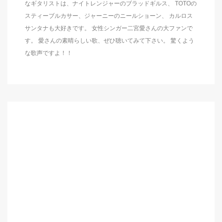
なギタリストは、ナイトレンジャーのブラッドギルス、 TOTOの
スティーブルカサー、ジャーニーのニールショーン、 カルロス
サンタナも大好きです。 女性シンガー二宮愛さんの大ファンで
す。 愛さんの素晴らしい歌、ぜひ聴いてみて下さい。 驚くよう
な歌声ですよ！！