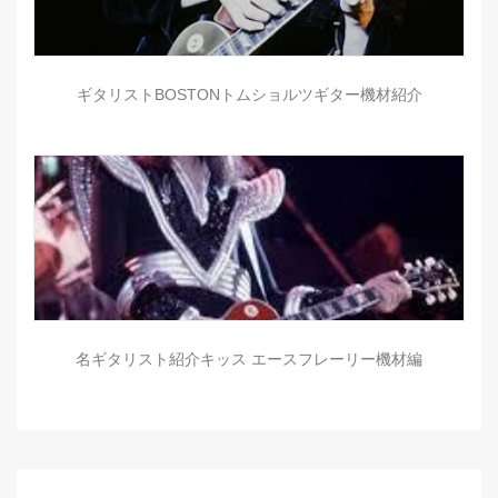
ギタリストBOSTONトムショルツギター機材紹介
名ギタリスト紹介キッス エースフレーリー機材編