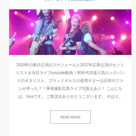
2019年の来日公演のスケジュールと2017年広島公演のセット
リスト＆当日ライブyoutube動画！80年代洋楽人気ロックバン
ドのギタリスト、ブラッドギルスの使用ギターは日本のファ
ンが作った？！筆者撮影広島ライブ写真もあり！ こんにち
は、hisaです。 ご覧頂きありがとうございます。 やはり、
READ MORE