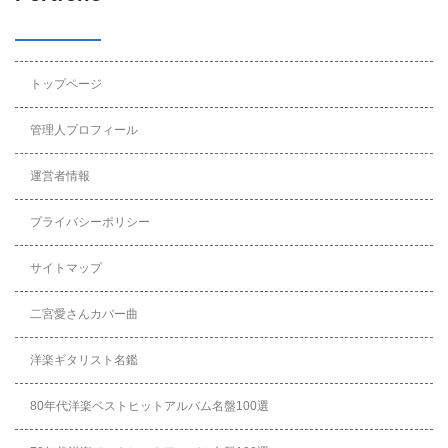
トップページ
管理人プロフィール
運営者情報
プライバシーポリシー
サイトマップ
二宮愛さんカバー曲
洋楽ギタリスト名鑑
80年代洋楽ベストヒットアルバム名盤100選