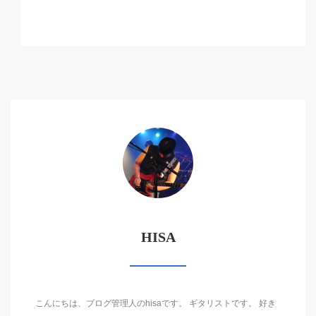
HISA
こんにちは、ブログ管理人のhisaです。 ギタリストです。 好き