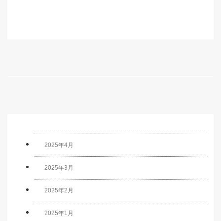
2025年4月
2025年3月
2025年2月
2025年1月