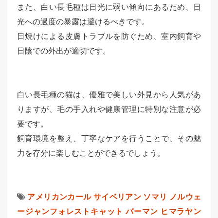
また、白い長毛種は日光に弱い傾向にあるため、日
光への過度の暴露は避けるべきです。
日焼けによる皮膚トラブルを防ぐため、室内飼育や
日陰での外出が適切です。
白い長毛種の猫は、優雅で美しい外見から人気があ
りますが、毛の手入れや健康管理に特別な注意が必
要です。
飼育環境を整え、丁寧なケアを行うことで、その魅
力を存分に楽しむことができるでしょう。
アメリカンカール
サイベリアン
ソマリ
ノルウェ
ージャンフォレストキャット
バーマン
ヒマラヤン