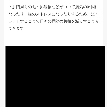
・肛門周りの毛：排泄物などがついて病気の原因に
なったり、猫のストレスになったりするため、短く
カットすることで日々の掃除の負担を減らすことも
できます。