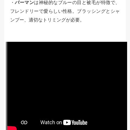
・
バーマン
は神秘的なブルーの目と被毛が特徴で、
フレンドリーで愛らしい性格。ブラッシングとシャ
ンプー、適切なトリミングが必要。