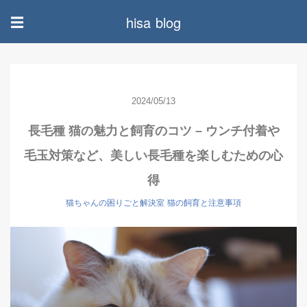
hisa blog
☰
2024/05/13
長毛種 猫の魅力と飼育のコツ – ウンチ付着や
毛玉対策など、美しい長毛種を楽しむための心
得
猫ちゃんの困りごと解決室
猫の飼育と注意事項