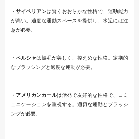
・
サイベリアン
は賢くおおらかな性格で、運動能力
が高い。適度な運動スペースを提供し、水辺には注
意が必要。
・
ペルシャ
は被毛が美しく、控えめな性格。定期的
なブラッシングと適度な運動が必要。
・
アメリカンカール
は活発で友好的な性格で、コミ
ュニケーションを重視する。適切な運動とブラッシ
ングが必要。