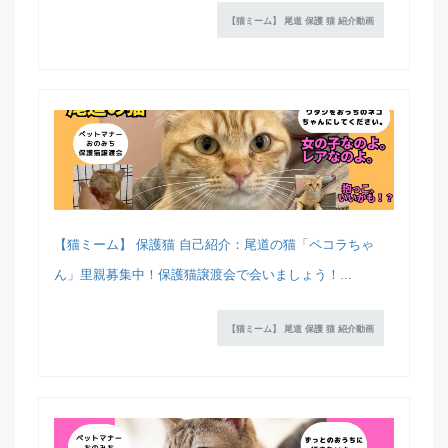
【猫ミーム】 尾道 保護 猫 紹介動画
【猫ミーム】 保護猫 自己紹介：尾道の猫「ペコラちゃ
ん」里親募集中！保護猫譲渡会で会いましょう！...
【猫ミーム】 尾道 保護 猫 紹介動画