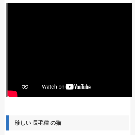
珍しい 長毛種 の猫