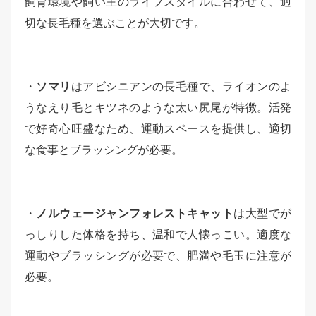
飼育環境や飼い主のライフスタイルに合わせて、適
切な長毛種を選ぶことが大切です。
・
ソマリ
はアビシニアンの長毛種で、ライオンのよ
うなえり毛とキツネのような太い尻尾が特徴。活発
で好奇心旺盛なため、運動スペースを提供し、適切
な食事とブラッシングが必要。
・
ノルウェージャンフォレストキャット
は大型でが
っしりした体格を持ち、温和で人懐っこい。適度な
運動やブラッシングが必要で、肥満や毛玉に注意が
必要。