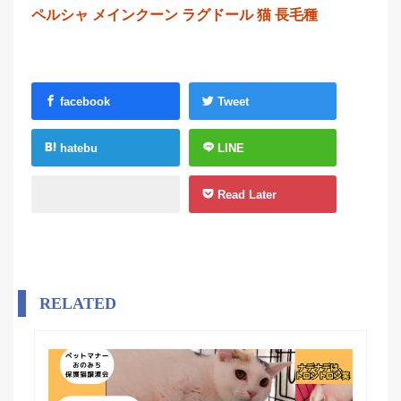
ペルシャ
メインクーン
ラグドール
猫
長毛種
facebook
Tweet
hatebu
LINE
Read Later
RELATED