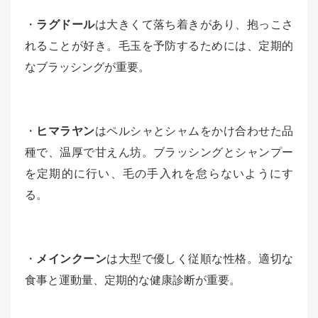
・
ラグドール
は大きくて落ち着きがあり、抱っこさ
れることが好き。毛玉を予防するためには、定期的
なブラッシングが重要。
・
ヒマラヤン
はペルシャとシャムをかけ合わせた品
種で、温厚で甘えん坊。ブラッシングとシャンプー
を定期的に行い、毛の手入れを怠らないようにす
る。
・
メインクーン
は大型で優しく従順な性格。適切な
食事と運動量、定期的な健康診断が重要。