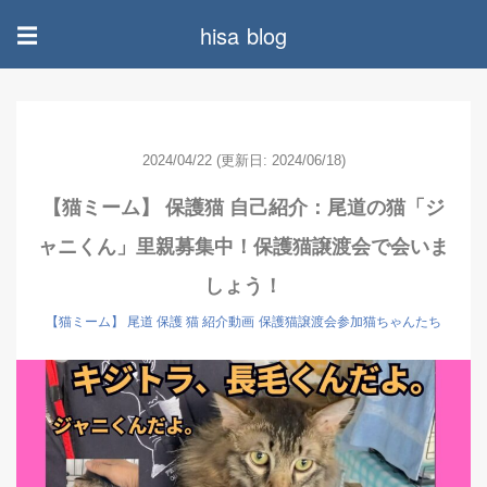
hisa blog
☰
2024/04/22
(更新日: 2024/06/18)
【猫ミーム】 保護猫 自己紹介：尾道の猫「ジ
ャニくん」里親募集中！保護猫譲渡会で会いま
しょう！
【猫ミーム】 尾道 保護 猫 紹介動画
保護猫譲渡会参加猫ちゃんたち