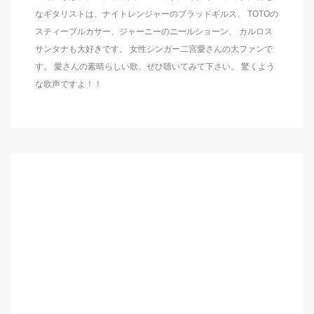
なギタリストは、ナイトレンジャーのブラッドギルス、 TOTOの
スティーブルカサー、ジャーニーのニールショーン、 カルロス
サンタナも大好きです。 女性シンガー二宮愛さんの大ファンで
す。 愛さんの素晴らしい歌、ぜひ聴いてみて下さい。 驚くよう
な歌声ですよ！！