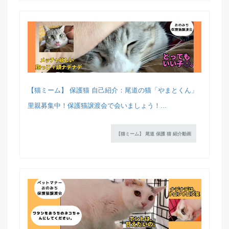
【猫ミーム】 保護猫 自己紹介：尾道の猫「やまとくん」
里親募集中！保護猫譲渡会で会いましょう！...
【猫ミーム】 尾道 保護 猫 紹介動画