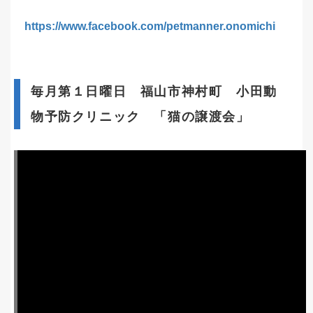
https://www.facebook.com/petmanner.onomichi
毎月第１日曜日 福山市神村町 小田動
物予防クリニック 「猫の譲渡会」