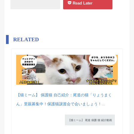
Read Later
RELATED
【猫ミーム】 保護猫 自己紹介：尾道の猫「りょうまく
ん」里親募集中！保護猫譲渡会で会いましょう！...
【猫ミーム】 尾道 保護 猫 紹介動画