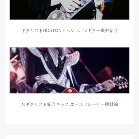
ギタリストBOSTONトムショルツギター機材紹介
名ギタリスト紹介キッス エースフレーリー機材編