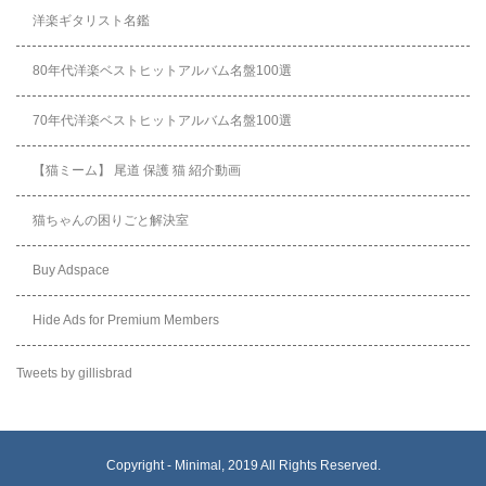
洋楽ギタリスト名鑑
80年代洋楽ベストヒットアルバム名盤100選
70年代洋楽ベストヒットアルバム名盤100選
【猫ミーム】 尾道 保護 猫 紹介動画
猫ちゃんの困りごと解決室
Buy Adspace
Hide Ads for Premium Members
Tweets by gillisbrad
Copyright -
Minimal
, 2019 All Rights Reserved.