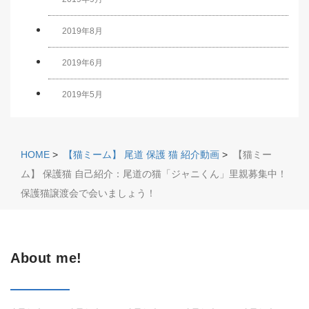
2019年8月
2019年6月
2019年5月
HOME
>
【猫ミーム】 尾道 保護 猫 紹介動画
>
【猫ミー
ム】 保護猫 自己紹介：尾道の猫「ジャニくん」里親募集中！
保護猫譲渡会で会いましょう！
About me!