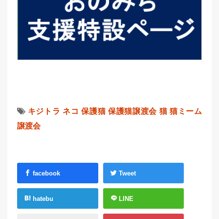
キジトラ
ネコ
保護猫
保護猫譲渡会
猫
猫ミーム
譲渡会
facebook
Tweet
hatebu
LINE