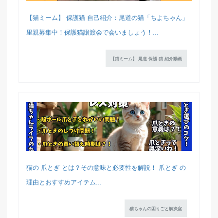
【猫ミーム】 保護猫 自己紹介：尾道の猫「ちよちゃん」
里親募集中！保護猫譲渡会で会いましょう！...
【猫ミーム】 尾道 保護 猫 紹介動画
猫の 爪とぎ とは？その意味と必要性を解説！ 爪とぎ の
理由とおすすめアイテム...
猫ちゃんの困りごと解決室