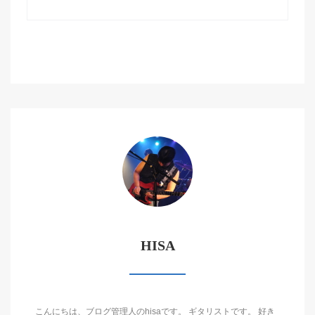
HISA
こんにちは、ブログ管理人のhisaです。 ギタリストです。 好き