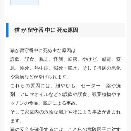
猫 が 留守番 中に 死ぬ原因
猫が留守番中に死ぬ主な原因は、
誤飲、誤食、脱走、怪我、転落、やけど、感電、窒
息、溺死、熱中症、餓死・脱水、そして持病の悪化
や急病などが挙げられます。
これらの要因には、紐やひも、セーター、薬や洗
剤、アロマオイルなどの誤飲や誤食、観葉植物やキ
ッチンの食品、脱走による事故、
そして家庭内の危険な場所や物による事故が含まれ
ます。
猫の安全を確保するには、これらの危険因子に対す