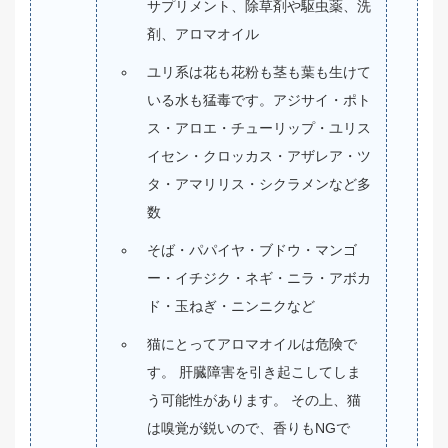
サプリメント、除草剤や駆虫薬、洗
剤、アロマオイル
ユリ系は花も花粉も茎も葉も生けて
いる水も猛毒です。アジサイ・ポト
ス・アロエ・チューリップ・ユリス
イセン・クロッカス・アザレア・ツ
タ・アマリリス・シクラメンなど多
数
そば・パパイヤ・ブドウ・マンゴ
ー・イチジク・ネギ・ニラ・アボカ
ド・玉ねぎ・ニンニクなど
猫にとってアロマオイルは危険で
す。 肝臓障害を引き起こしてしま
う可能性があります。 その上、猫
は嗅覚が鋭いので、香りもNGで