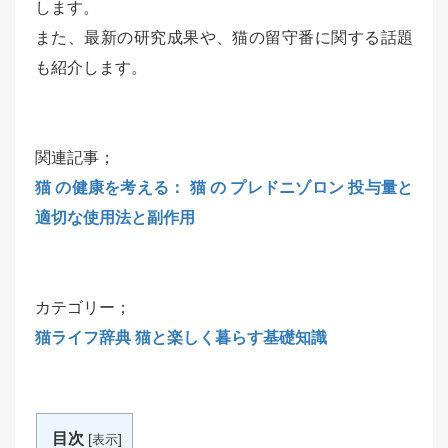
します。
また、最新の研究成果や、猫の留守番に関する話題
も紹介します。
関連記事；
猫 の健康を考える： 猫 の プレドニゾロン 投与量と
適切な使用法と副作用
カテゴリー；
猫ライフ辞典 猫と楽しく暮らす基礎知識
目次
[
]
表示