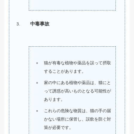
中毒事故
猫が有毒な植物や薬品を誤って摂取
することがあります。
家の中にある植物や薬品は、猫にと
って誘惑が高いものとなる可能性が
あります。
これらの危険な物質は、猫の手の届
かない場所に保管し、誤飲を防ぐ対
策が必要です。