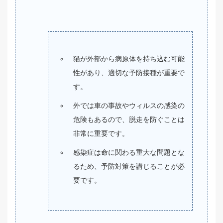
猫が外部から病原体を持ち込む可能
性があり、適切な予防接種が重要で
す。
外では車の事故やウィルスの感染の
危険もあるので、脱走を防ぐことは
非常に重要です。
感染症は命に関わる重大な問題とな
るため、予防対策を講じることが必
要です。