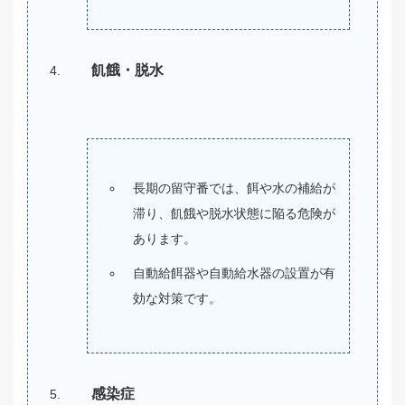
飢餓・脱水
長期の留守番では、餌や水の補給が
滞り、飢餓や脱水状態に陥る危険が
あります。
自動給餌器や自動給水器の設置が有
効な対策です。
感染症