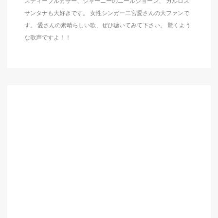
スティーブルカサー、ジャーニーのニールショーン、 カルロス
サンタナも大好きです。 女性シンガー二宮愛さんの大ファンで
す。 愛さんの素晴らしい歌、ぜひ聴いてみて下さい。 驚くよう
な歌声ですよ！！