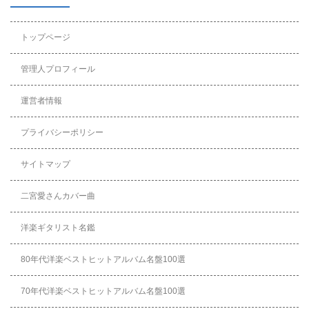
トップページ
管理人プロフィール
運営者情報
プライバシーポリシー
サイトマップ
二宮愛さんカバー曲
洋楽ギタリスト名鑑
80年代洋楽ベストヒットアルバム名盤100選
70年代洋楽ベストヒットアルバム名盤100選