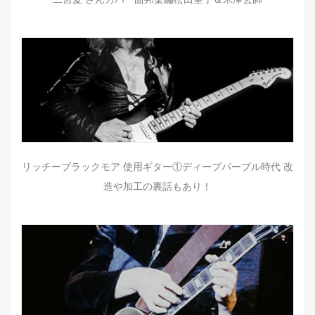
リッチーブラックモア 使用ギター①ディープパープル時代 改
造や加工の裏話もあり！