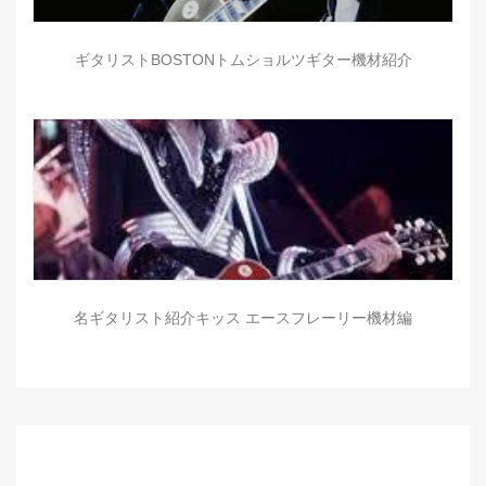
ギタリストBOSTONトムショルツギター機材紹介
名ギタリスト紹介キッス エースフレーリー機材編