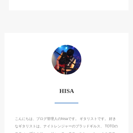
HISA
こんにちは、ブログ管理人のhisaです。 ギタリストです。 好き
なギタリストは、ナイトレンジャーのブラッドギルス、 TOTOの