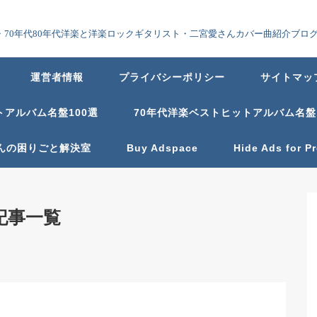
70年代80年代洋楽と洋楽ロックギタリスト・二宮愛さんカバー曲紹介ブロ
運営者情報
プライバシーポリシー
サイトマッ
トアルバム名盤100選
70年代洋楽ベストヒットアルバム名盤
んの困りごと解決室
Buy Adspace
Hide Ads for 
記事一覧