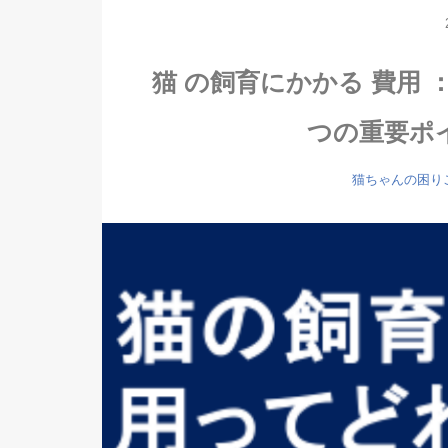
猫 の飼育にかかる 費用
つの重要ポ
猫ちゃんの困り