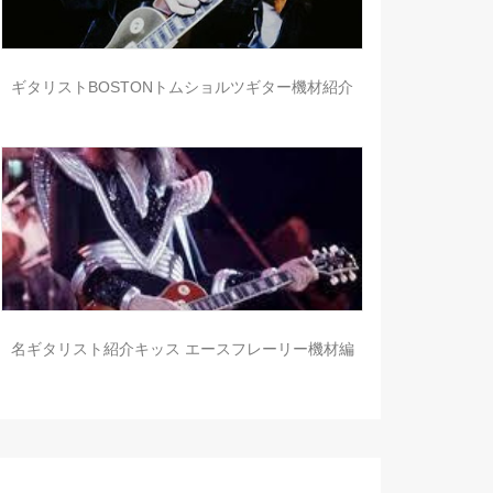
ギタリストBOSTONトムショルツギター機材紹介
名ギタリスト紹介キッス エースフレーリー機材編