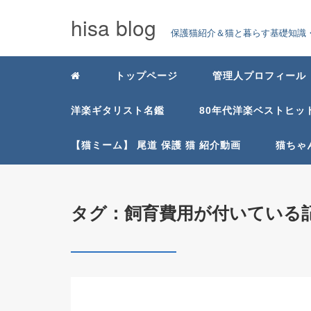
hisa blog
保護猫紹介＆猫と暮らす基礎知識・
トップページ
管理人プロフィール
洋楽ギタリスト名鑑
80年代洋楽ベストヒッ
【猫ミーム】 尾道 保護 猫 紹介動画
猫ちゃ
タグ：飼育費用が付いている