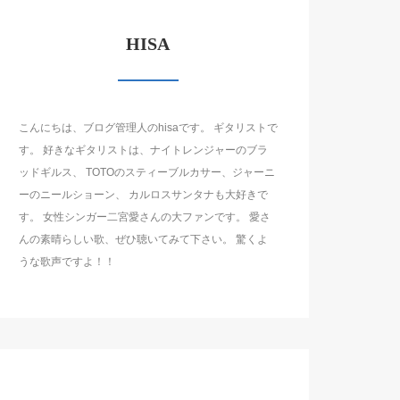
HISA
こんにちは、ブログ管理人のhisaです。 ギタリストで
す。 好きなギタリストは、ナイトレンジャーのブラ
ッドギルス、 TOTOのスティーブルカサー、ジャーニ
ーのニールショーン、 カルロスサンタナも大好きで
す。 女性シンガー二宮愛さんの大ファンです。 愛さ
んの素晴らしい歌、ぜひ聴いてみて下さい。 驚くよ
うな歌声ですよ！！