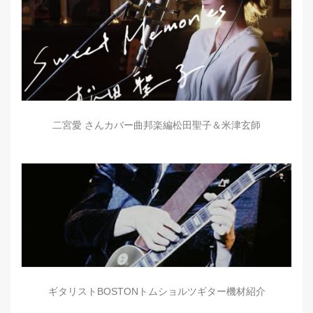
二宮愛 さんカバー曲邦楽編松田聖子＆米津玄師
ギタリストBOSTONトムショルツギター機材紹介