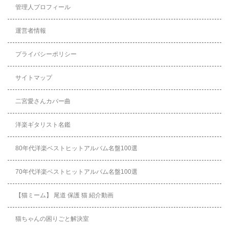
管理人プロフィール
運営者情報
プライバシーポリシー
サイトマップ
二宮愛さんカバー曲
洋楽ギタリスト名鑑
80年代洋楽ベストヒットアルバム名盤100選
70年代洋楽ベストヒットアルバム名盤100選
【猫ミーム】 尾道 保護 猫 紹介動画
猫ちゃんの困りごと解決室