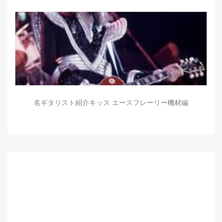
名ギタリスト紹介キッス エースフレーリー機材編