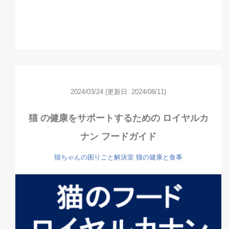
2024/03/24
(更新日: 2024/08/11)
猫 の健康をサポートするための ロイヤルカ
ナン フードガイド
猫ちゃんの困りごと解決室
猫の健康と食事