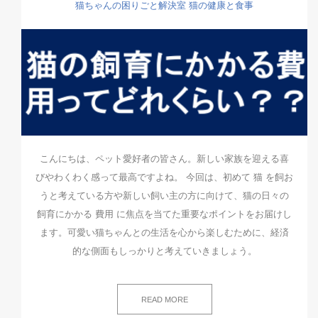
猫ちゃんの困りごと解決室
猫の健康と食事
こんにちは、ペット愛好者の皆さん。新しい家族を迎える喜
びやわくわく感って最高ですよね。 今回は、初めて 猫 を飼お
うと考えている方や新しい飼い主の方に向けて、猫の日々の
飼育にかかる 費用 に焦点を当てた重要なポイントをお届けし
ます。可愛い猫ちゃんとの生活を心から楽しむために、経済
的な側面もしっかりと考えていきましょう。
READ MORE