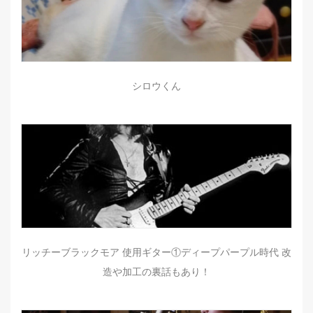
シロウくん
リッチーブラックモア 使用ギター①ディープパープル時代 改
造や加工の裏話もあり！