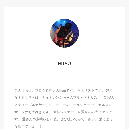
HISA
こんにちは、ブログ管理人のhisaです。 ギタリストです。 好き
なギタリストは、ナイトレンジャーのブラッドギルス、 TOTOの
スティーブルカサー、ジャーニーのニールショーン、 カルロス
サンタナも大好きです。 女性シンガー二宮愛さんの大ファンで
す。 愛さんの素晴らしい歌、ぜひ聴いてみて下さい。 驚くよう
な歌声ですよ！！